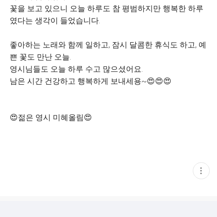
꽃을 보고 있으니 오늘 하루도 참 평범하지만 행복한 하루
였다는 생각이 들었습니다.
좋아하는 노래와 함께 일하고, 잠시 달콤한 휴식도 하고, 예
쁜 꽃도 만난 오늘.
영시님들도 오늘 하루 수고 많으셨어요.
남은 시간 건강하고 행복하게 보내세용~😍😍😍
😍젊은 영시 미혜올림😍
현
재
게
시
글
추
가