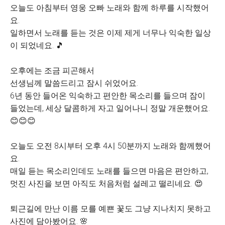
오늘도 아침부터 영웅 오빠 노래와 함께 하루를 시작했어
요.
일하면서 노래를 듣는 것은 이제 제게 너무나 익숙한 일상
이 되었네요. 🎵
오후에는 조금 피곤해서
선생님께 말씀드리고 잠시 쉬었어요.
6년 동안 들어온 익숙하고 편안한 목소리를 들으며 잠이
들었는데, 세상 달콤하게 자고 일어나니 정말 개운했어요.
😊😊😊
오늘도 오전 8시부터 오후 4시 50분까지 노래와 함께했어
요.
매일 듣는 목소리인데도 노래를 들으면 마음은 편안하고,
멋진 사진을 보면 아직도 처음처럼 설레고 떨리네요. 😍
퇴근길에 만난 이름 모를 예쁜 꽃도 그냥 지나치지 못하고
사진에 담아봤어요. 🌸