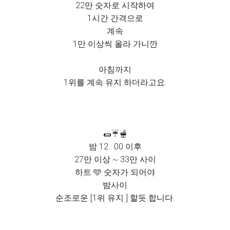
22만 숫자로 시작하여
1시간 간격으로
계속
1만 이상씩 올라 가니깐
아침까지
1위를 계속 유지 하더라고요.
🌯☔️🫕
밤 12 : 00 이후
27만 이상 ~ 33만 사이
하트 🩵 숫자가 되어야
밤사이
순조로운 [1위 유지 ] 할듯 합니다.