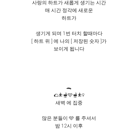
사랑의 하트가 새롭게 생기는 시간
매 시간 정각에 새로운
하트가
생기게 되며 1번 터치 할때마다
[ 하트 위 ] 에 나의 [ 저장된 숫자 ]가
보이게 됩니다
🐊
🌮⛹️🫕🩵🫕⛹️‍♀️
새벽 에 집중
많은 분들이 🩵 를 주셔서
밤 12시 이후