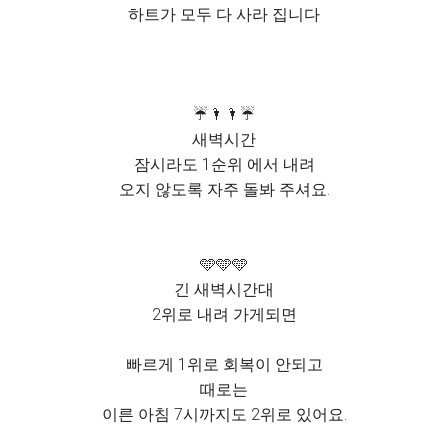
하트가 모두 다 사라 집니다
☔️🌂🌂☔️
새벽시간
잠시라도 1순위 에서 내려
오지 않도록 자주 돌봐 주셔요.
🩵🩵🩵
긴 새벽시간대
2위로 내려 가게되면
빠르게 1위로 회복이 안되고
때로는
이른 아침 7시까지도 2위로 있어요.