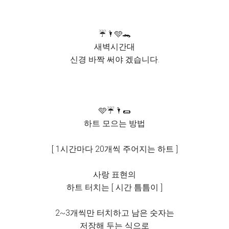
☔️🌂🩵🐊
새벽시간대
신경 바짝 써야 겠습니다.
🩵☔️🌂🌯
하트 모으는 방법
[ 1시간마다 20개씩 주어지는 하트 ]
사랑 표현의
하트 터치는 [ 시간 틈틈이 ]
2~3개씩만 터치하고 남은 숫자는
저장해 두는 식으로