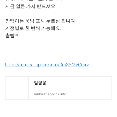
지금 얼른 가서 받으셔요.
깜빡이는 웅님 프사 누르심 됩니다
계정별로 한 번씩 가능해요.
출발!!!
https://mubeat.applink.info/0m3YMvGmrz
임영웅
mubeat.applink.info