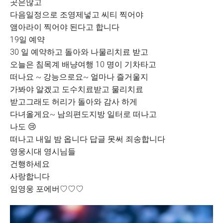
곳은많고
다음일정으로 조영제넣고 씨티 찍어야
앰아라이 찍어야 된다고 합니다
19일 예약
30 일 예약하고 돌아와 나물리치료 받고
오늘은 침목계 배냥여행 10 명이 기차타고
떠나요 ~ 강능으로요~ 얼마나 즐거울지
가봐야 알겠고 도수치료받고 물리치료
받고그래도 허리가 돌아와 감사 하게
다녀올게요~ 남의편도지방 일터로 떠나고
나도 😢
떠나고 내일 밤 옵니다 답글 못써 죄송합니다
영웅시대 영시님들
건행하세요
사랑합니다
임영웅 포에버♡♡♡