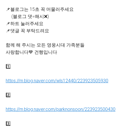
📌블로그는 15초 꼭 머물러주세요
(블로그 댓=해시❌)
📌하트 눌러주세요
📌댓글 꼭 부탁드려요
함께 해 주시는 모든 영웅시대 가족분들
사랑합니다💙 건행입니다
1️⃣
https://m.blog.naver.com/wls12440/223923505930
2️⃣
https://m.blog.naver.com/parknonsoon/223923500430
3️⃣