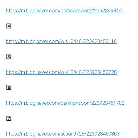
https://m.blog.naver.com/parknonsoon/223923498441
4️⃣
https://m.blog.naver.com/wls12440/223923453116
5️⃣
https://m.blog.naver.com/wls12440/223923452728
6️⃣
https://m.blog.naver.com/parknonsoon/223923451782
7️⃣
https://m.blog.naver.com/susan9728/223923450303