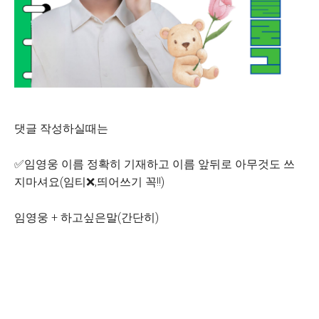
댓글 작성하실때는
✅임영웅 이름 정확히 기재하고 이름 앞뒤로 아무것도 쓰
지마셔요(임티❌,띄어쓰기 꼭!!)
임영웅 + 하고싶은말(간단히)