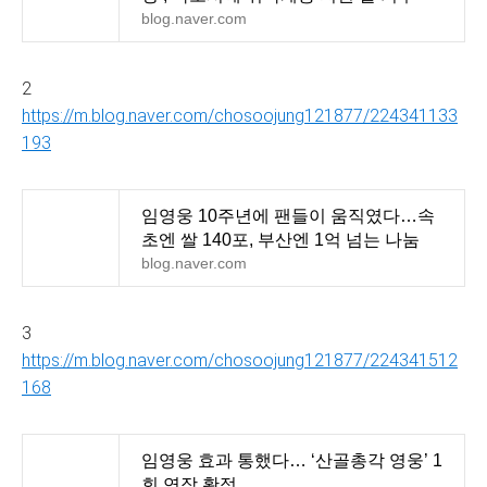
blog.naver.com
2
https://m.blog.naver.com/chosoojung121877/224341133
193
임영웅 10주년에 팬들이 움직였다…속
초엔 쌀 140포, 부산엔 1억 넘는 나눔
blog.naver.com
3
https://m.blog.naver.com/chosoojung121877/224341512
168
임영웅 효과 통했다… ‘산골총각 영웅’ 1
회 연장 확정