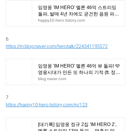
임영웅 'IM HERO' 멜론 46억 스트리밍
돌파, 발매 4년 차에도 굳건한 음원 파워
분석
happy10-hero.tistory.com
6.
https://m.blog.naver.com/herotalk/224341195572
임영웅 'IM HERO' 멜론 46억 뷰 돌파! 🩵
영웅시대가 만든 또 하나의 기적 (ft. 정규
2집 13억)
blog.naver.com
7.
https://happy10-hero.tistory.com/m/123
[대기록] 임영웅 정규 2집 'IM HERO 2',
멜론 스트리밍 13억 돌파… 멈추지 않는