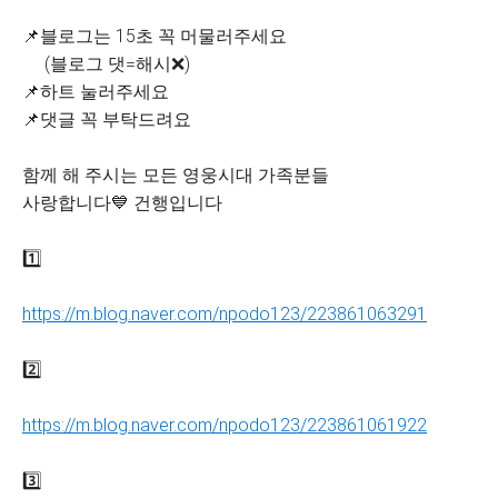
📌블로그는 15초 꼭 머물러주세요
(블로그 댓=해시❌)
📌하트 눌러주세요
📌댓글 꼭 부탁드려요
함께 해 주시는 모든 영웅시대 가족분들
사랑합니다💙 건행입니다
1️⃣
https://m.blog.naver.com/npodo123/223861063291
2️⃣
https://m.blog.naver.com/npodo123/223861061922
3️⃣