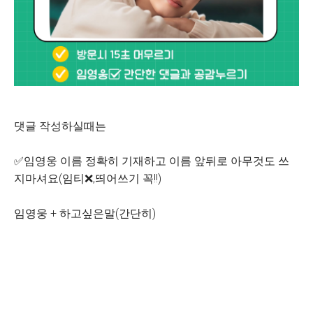
댓글 작성하실때는
✅임영웅 이름 정확히 기재하고 이름 앞뒤로 아무것도 쓰
지마셔요(임티❌,띄어쓰기 꼭!!)
임영웅 + 하고싶은말(간단히)