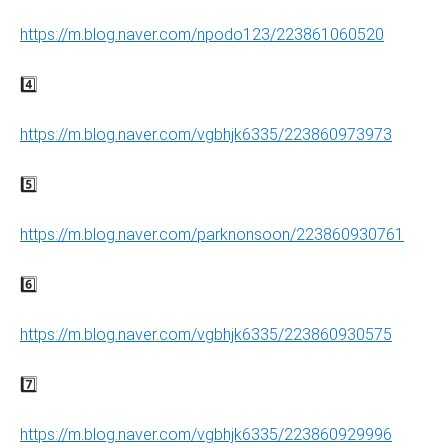
https://m.blog.naver.com/npodo123/223861060520
4️⃣
https://m.blog.naver.com/vgbhjk6335/223860973973
5️⃣
https://m.blog.naver.com/parknonsoon/223860930761
6️⃣
https://m.blog.naver.com/vgbhjk6335/223860930575
7️⃣
https://m.blog.naver.com/vgbhjk6335/223860929996