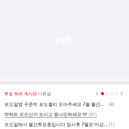
추
가
기
능
열
기
투표 독려 게시판
다른글
현재페이지 1
2
3
4
댓
포도알앱 꾸준히 포도젤리 모아주세요 7월 월간투표는 세부문다 1위로마감되었습니다 내일 8월투표 시작되면 올릴께요
(
4
)
글
댓
🩵하트 모으신거 쏘시고 웅나잇하세요 🩵
(
81
)
멜
글
댓
포도알에서 월간투표중입니다 잠시후 7월은 마감 지금은 세곳다 움직임없어요 지켜만봐주세요
(
1
)