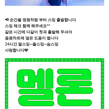
📢 순간을 영원처럼 부터 스밍 출발합니다
스밍 체크 함께 해주세요^^
같은 시간에 다같이 첫곡 출발해 주셔야
음원차트에 많은 도움이 됩니다
24시간 열스밍~즐스밍~숨스밍
사랑합니다🩵