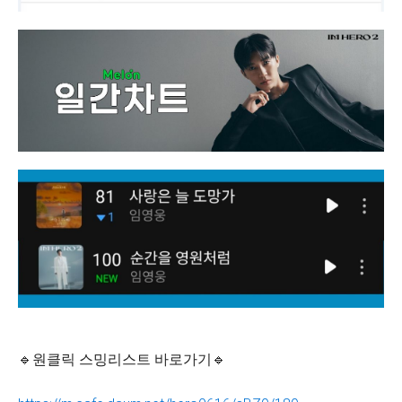
🔹원클릭 스밍리스트 바로가기🔹