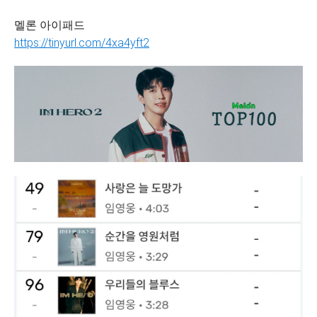
멜론 아이패드
https://tinyurl.com/4xa4yft2