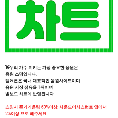
👋우리 가수 지키는 가장 중요한 응원은
음원 스밍입니다.
멜🍈론은 국내 대표적인 음원사이트이며
음원 시장 점유율 1위이며
빌보드 차트에 반영됩니다.
스밍시 폰기기음량 50%이상, 사운드어시스턴트 앱에
서
2%이상 으로 해주세요.