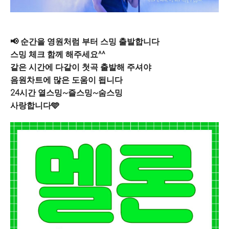
📢 순간을 영원처럼 부터 스밍 출발합니다
스밍 체크 함께 해주세요^^
같은 시간에 다같이 첫곡 출발해 주셔야
음원차트에 많은 도움이 됩니다
24시간 열스밍~즐스밍~숨스밍
사랑합니다🩵