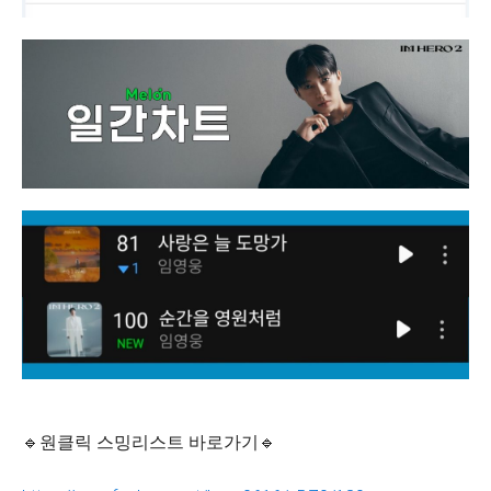
🔹원클릭 스밍리스트 바로가기🔹