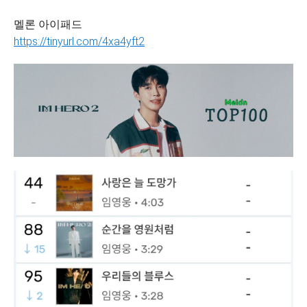
멜론 아이패드
https://tinyurl.com/4xa4yft2