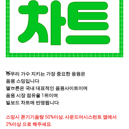
👋우리 가수 지키는 가장 중요한 응원은
음원 스밍입니다.
멜🍈론은 국내 대표적인 음원사이트이며
음원 시장 점유율 1위이며
빌보드 차트에 반영됩니다.
스밍시 폰기기음량 50%이상, 사운드어시스턴트 앱에
서
2%이상 으로 해주세요.