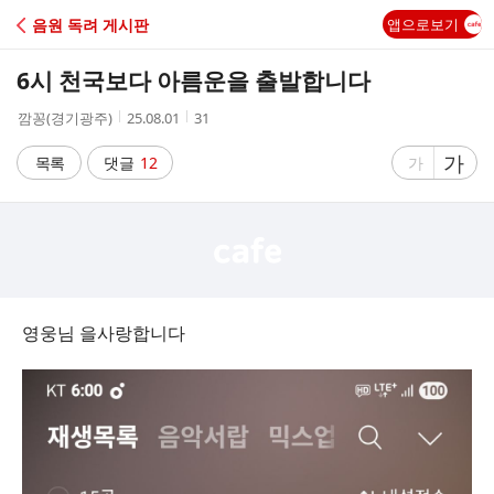
C
음원 독려 게시판
앱으로보기
A
6시 천국보다 아름운을 출발합니다
F
작
작
조
깜꽁(경기광주)
25.08.01
31
성
성
회
E
자
시
수
글
가
글
목록
댓글
12
가
간
자
자
크
크
기
기
크
작
게
게
영웅님 을사랑합니다