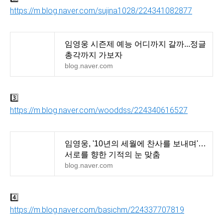
https://m.blog.naver.com/sujina1028/224341082877
임영웅 시즌제 예능 어디까지 갈까...정글
총각까지 가보자
blog.naver.com
3️⃣
https://m.blog.naver.com/wooddss/224340616527
임영웅, '10년의 세월에 찬사를 보내며'…
서로를 향한 기적의 눈 맞춤
blog.naver.com
4️⃣
https://m.blog.naver.com/basichm/224337707819