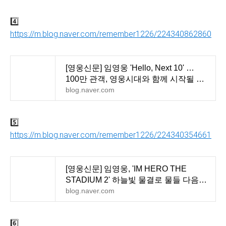
4️⃣
https://m.blog.naver.com/remember1226/224340862860
[영웅신문] 임영웅 'Hello, Next 10' …
100만 관객, 영웅시대와 함께 시작될 다
음 이야기
blog.naver.com
5️⃣
https://m.blog.naver.com/remember1226/224340354661
[영웅신문] 임영웅, 'IM HERO THE
STADIUM 2' 하늘빛 물결로 물들 다음
10년의 찬란한 약속
blog.naver.com
6️⃣