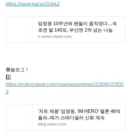
https://naver.me/xvCUIkkZ
임영웅 10주년에 팬들이 움직였다…속
초엔 쌀 140포, 부산엔 1억 넘는 나눔
n.news.naver.com
🟢블로그 1
1️⃣
https://m.blog.naver.com/youngwoongmun/22434107835
3
'차트 제왕' 임영웅, 'IM HERO' 멜론 46억
돌파..메가 스테디셀러 신화 계속
blog.naver.com