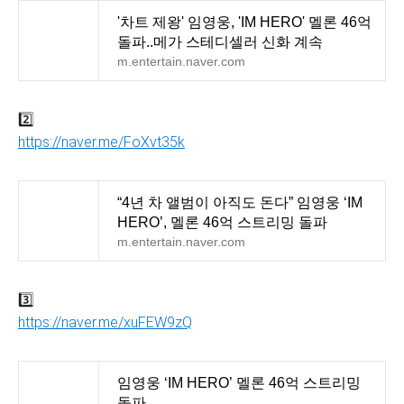
'차트 제왕' 임영웅, 'IM HERO' 멜론 46억
돌파..메가 스테디셀러 신화 계속
m.entertain.naver.com
2️⃣
https://naver.me/FoXvt35k
“4년 차 앨범이 아직도 돈다” 임영웅 ‘IM
HERO’, 멜론 46억 스트리밍 돌파
m.entertain.naver.com
3️⃣
https://naver.me/xuFEW9zQ
임영웅 ‘IM HERO’ 멜론 46억 스트리밍
돌파