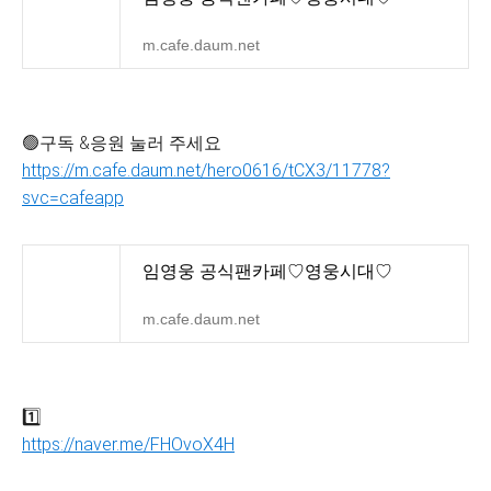
m.cafe.daum.net
🟢구독 &응원 눌러 주세요
https://m.cafe.daum.net/hero0616/tCX3/11778?
svc=cafeapp
임영웅 공식팬카페♡영웅시대♡
m.cafe.daum.net
1️⃣
https://naver.me/FHOvoX4H