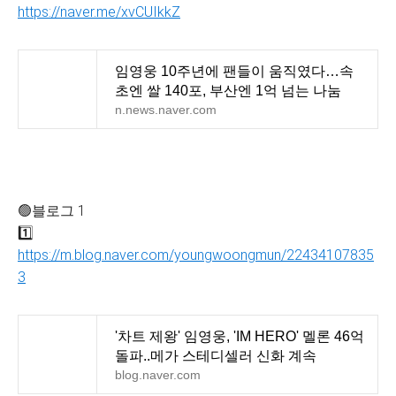
https://naver.me/xvCUIkkZ
임영웅 10주년에 팬들이 움직였다…속
초엔 쌀 140포, 부산엔 1억 넘는 나눔
n.news.naver.com
🟢블로그 1
1️⃣
https://m.blog.naver.com/youngwoongmun/22434107835
3
'차트 제왕' 임영웅, 'IM HERO' 멜론 46억
돌파..메가 스테디셀러 신화 계속
blog.naver.com