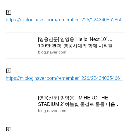
4️⃣
https://m.blog.naver.com/remember1226/224340862860
[영웅신문] 임영웅 'Hello, Next 10' …
100만 관객, 영웅시대와 함께 시작될 다
음 이야기
blog.naver.com
5️⃣
https://m.blog.naver.com/remember1226/224340354661
[영웅신문] 임영웅, 'IM HERO THE
STADIUM 2' 하늘빛 물결로 물들 다음
10년의 찬란한 약속
blog.naver.com
6️⃣