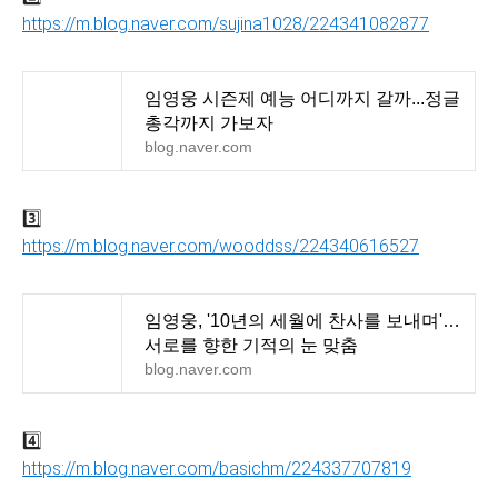
https://m.blog.naver.com/sujina1028/224341082877
임영웅 시즌제 예능 어디까지 갈까...정글
총각까지 가보자
blog.naver.com
3️⃣
https://m.blog.naver.com/wooddss/224340616527
임영웅, '10년의 세월에 찬사를 보내며'…
서로를 향한 기적의 눈 맞춤
blog.naver.com
4️⃣
https://m.blog.naver.com/basichm/224337707819