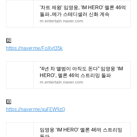
'차트 제왕' 임영웅, 'IM HERO' 멜론 46억
돌파..메가 스테디셀러 신화 계속
m.entertain.naver.com
2️⃣
https://naver.me/FoXvt35k
“4년 차 앨범이 아직도 돈다” 임영웅 ‘IM
HERO’, 멜론 46억 스트리밍 돌파
m.entertain.naver.com
3️⃣
https://naver.me/xuFEW9zQ
임영웅 ‘IM HERO’ 멜론 46억 스트리밍
돌파