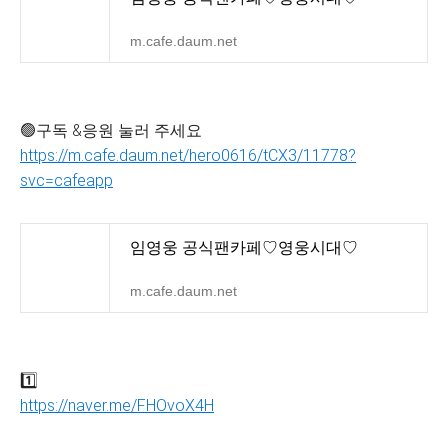
m.cafe.daum.net
🟢구독 &응원 눌러 주세요
https://m.cafe.daum.net/hero0616/tCX3/11778?
svc=cafeapp
임영웅 공식팬카페♡영웅시대♡
m.cafe.daum.net
1️⃣
https://naver.me/FHOvoX4H