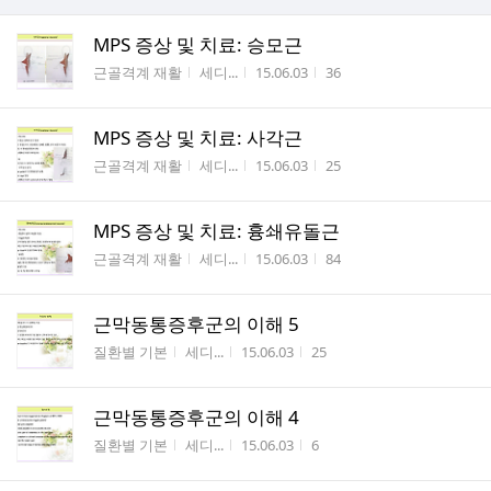
MPS 증상 및 치료: 승모근
게시판명
작성자
작성시간
조회수
근골격계 재활
세디...
15.06.03
36
MPS 증상 및 치료: 사각근
게시판명
작성자
작성시간
조회수
근골격계 재활
세디...
15.06.03
25
MPS 증상 및 치료: 흉쇄유돌근
게시판명
작성자
작성시간
조회수
근골격계 재활
세디...
15.06.03
84
근막동통증후군의 이해 5
게시판명
작성자
작성시간
조회수
질환별 기본
세디...
15.06.03
25
근막동통증후군의 이해 4
게시판명
작성자
작성시간
조회수
질환별 기본
세디...
15.06.03
6