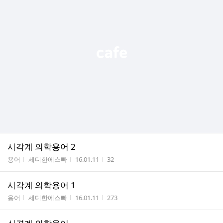
시각계 의학용어 2
게시판명
작성자
작성시간
조회수
용어
세디한에스빠
16.01.11
32
시각계 의학용어 1
게시판명
작성자
작성시간
조회수
용어
세디한에스빠
16.01.11
273