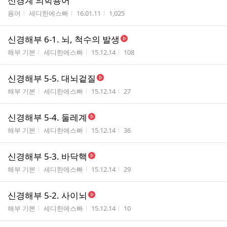
신경계 의학용어
게시판명
작성자
작성시간
조회수
용어
세디한에스빠
16.01.11
1,025
신경해부 6-1. 뇌, 척수의 발생
게시판명
작성자
작성시간
조회수
해부 기본
세디한에스빠
15.12.14
108
신경해부 5-5. 대뇌겉질
게시판명
작성자
작성시간
조회수
해부 기본
세디한에스빠
15.12.14
27
신경해부 5-4. 둘레계
게시판명
작성자
작성시간
조회수
해부 기본
세디한에스빠
15.12.14
36
신경해부 5-3. 바닥핵
게시판명
작성자
작성시간
조회수
해부 기본
세디한에스빠
15.12.14
29
신경해부 5-2. 사이뇌
게시판명
작성자
작성시간
조회수
해부 기본
세디한에스빠
15.12.14
10