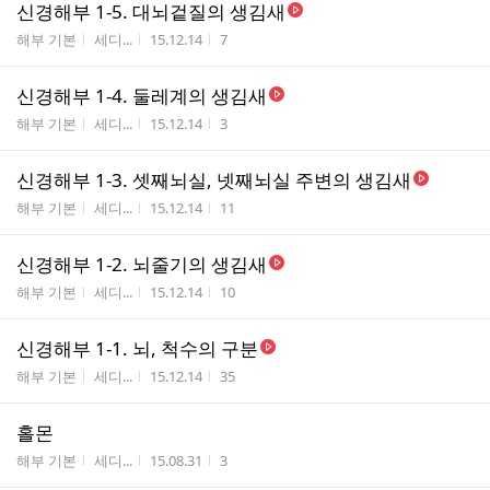
신경해부 1-5. 대뇌겉질의 생김새
게시판명
작성자
작성시간
조회수
해부 기본
세디...
15.12.14
7
신경해부 1-4. 둘레계의 생김새
게시판명
작성자
작성시간
조회수
해부 기본
세디...
15.12.14
3
신경해부 1-3. 셋째뇌실, 넷째뇌실 주변의 생김새
게시판명
작성자
작성시간
조회수
해부 기본
세디...
15.12.14
11
신경해부 1-2. 뇌줄기의 생김새
게시판명
작성자
작성시간
조회수
해부 기본
세디...
15.12.14
10
신경해부 1-1. 뇌, 척수의 구분
게시판명
작성자
작성시간
조회수
해부 기본
세디...
15.12.14
35
홀몬
게시판명
작성자
작성시간
조회수
해부 기본
세디...
15.08.31
3