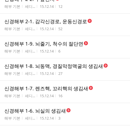
게시판명
작성자
작성시간
조회수
해부 기본
세디...
15.12.14
12
신경해부 2-1. 감각신경로, 운동신경로
게시판명
작성자
작성시간
조회수
해부 기본
세디...
15.12.14
52
신경해부 1-9. 뇌줄기, 척수의 절단면
게시판명
작성자
작성시간
조회수
해부 기본
세디...
15.12.14
6
신경해부 1-8. 뇌동맥, 경질막정맥굴의 생김새
게시판명
작성자
작성시간
조회수
해부 기본
세디...
15.12.14
27
신경해부 1-7. 렌즈핵, 꼬리핵의 생김새
게시판명
작성자
작성시간
조회수
해부 기본
세디...
15.12.14
16
신경해부 1-6. 뇌실의 생김새
게시판명
작성자
작성시간
조회수
해부 기본
세디...
15.12.14
3