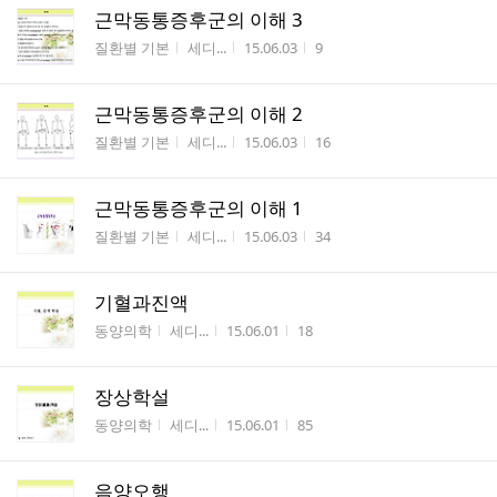
근막동통증후군의 이해 3
게시판명
작성자
작성시간
조회수
질환별 기본
세디...
15.06.03
9
근막동통증후군의 이해 2
게시판명
작성자
작성시간
조회수
질환별 기본
세디...
15.06.03
16
근막동통증후군의 이해 1
게시판명
작성자
작성시간
조회수
질환별 기본
세디...
15.06.03
34
기혈과진액
게시판명
작성자
작성시간
조회수
동양의학
세디...
15.06.01
18
장상학설
게시판명
작성자
작성시간
조회수
동양의학
세디...
15.06.01
85
음양오행