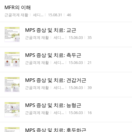
MFR의 이해
게시판명
작성자
작성시간
조회수
근골격계 재활
세디...
15.08.31
46
MPS 증상 및 치료: 교근
게시판명
작성자
작성시간
조회수
근골격계 재활
세디...
15.06.03
35
MPS 증상 및 치료: 측두근
게시판명
작성자
작성시간
조회수
근골격계 재활
세디...
15.06.03
21
MPS 증상 및 치료: 견갑거근
게시판명
작성자
작성시간
조회수
근골격계 재활
세디...
15.06.03
39
MPS 증상 및 치료: 능형근
게시판명
작성자
작성시간
조회수
근골격계 재활
세디...
15.06.03
16
MPS 증상 및 치료: 후두하근