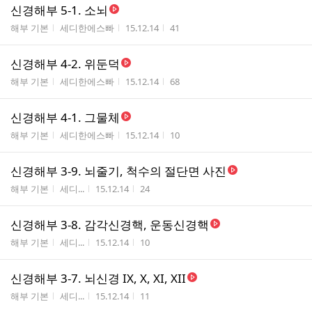
신경해부 5-1. 소뇌
게시판명
작성자
작성시간
조회수
해부 기본
세디한에스빠
15.12.14
41
신경해부 4-2. 위둔덕
게시판명
작성자
작성시간
조회수
해부 기본
세디한에스빠
15.12.14
68
신경해부 4-1. 그물체
게시판명
작성자
작성시간
조회수
해부 기본
세디한에스빠
15.12.14
10
신경해부 3-9. 뇌줄기, 척수의 절단면 사진
게시판명
작성자
작성시간
조회수
해부 기본
세디...
15.12.14
24
신경해부 3-8. 감각신경핵, 운동신경핵
게시판명
작성자
작성시간
조회수
해부 기본
세디...
15.12.14
10
신경해부 3-7. 뇌신경 IX, X, XI, XII
게시판명
작성자
작성시간
조회수
해부 기본
세디...
15.12.14
11