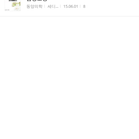
게시판명
작성자
작성시간
조회수
동양의학
세디...
15.06.01
8
한의학기초이론
게시판명
작성자
작성시간
조회수
동양의학
세디...
15.06.01
10
오행
게시판명
작성자
작성시간
조회수
동양의학
세디...
15.06.01
8
음양
게시판명
작성자
작성시간
조회수
동양의학
세디...
15.06.01
5
기초한의학
게시판명
작성자
작성시간
조회수
동양의학
세디...
15.06.01
8
고혈압과 운동 2
게시판명
작성자
작성시간
조회수
질환별 기본
세디...
15.06.01
9