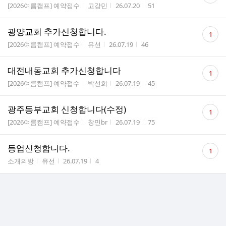
게시판명
작성자
작성시간
조회수
[2026여름캠프] 예약접수
고강민
26.07.20
51
수
댓
광양교회 추가신청합니다.
1
글
게시판명
작성자
작성시간
조회수
[2026여름캠프] 예약접수
유선
26.07.19
46
수
댓
대전내동교회 추가신청합니다
1
글
게시판명
작성자
작성시간
조회수
[2026여름캠프] 예약접수
박선희
26.07.19
45
수
댓
광주동부교회 신청합니다(수정)
1
글
게시판명
작성자
작성시간
조회수
[2026여름캠프] 예약접수
창민br
26.07.19
75
수
댓
등업신청합니다.
1
글
게시판명
작성자
작성시간
조회수
소개의방
유선
26.07.19
4
수