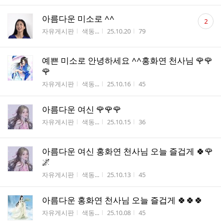
댓
아름다운 미소로 ^^
2
글
게시판명
작성자
작성시간
조회수
자유게시판
색동...
25.10.20
79
수
예쁜 미소로 안녕하세요 ^^홍화연 천사님 🌹🌹
🌹
게시판명
작성자
작성시간
조회수
자유게시판
색동...
25.10.16
45
아름다운 여신 🌹🌹🌹
게시판명
작성자
작성시간
조회수
자유게시판
색동...
25.10.15
36
아름다운 여신 홍화연 천사님 오늘 즐겁게 🍀🌹
🌌
게시판명
작성자
작성시간
조회수
자유게시판
색동...
25.10.13
45
아름다운 홍화연 천사님 오늘 즐겁게 🍀🍀🍀
게시판명
작성자
작성시간
조회수
자유게시판
색동...
25.10.08
45