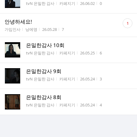
게시판명
작성자
작성시간
조회수
tvN 은밀한 감사
카페지기
26.06.02
0
댓
안녕하세요!
1
글
게시판명
작성자
작성시간
조회수
가입인사
낭에영
26.05.28
7
수
은밀한감사 10회
게시판명
작성자
작성시간
조회수
tvN 은밀한 감사
카페지기
26.05.25
6
은밀한감사 9회
게시판명
작성자
작성시간
조회수
tvN 은밀한 감사
카페지기
26.05.24
3
은밀한감사 8회
게시판명
작성자
작성시간
조회수
tvN 은밀한 감사
카페지기
26.05.24
4