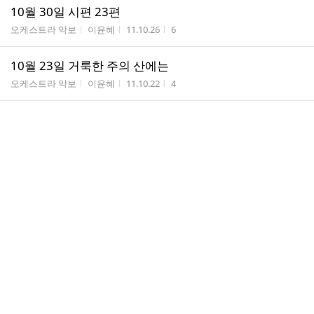
10월 30일 시편 23편
게시판명
작성자
작성시간
조회수
오케스트라 악보
이윤혜
11.10.26
6
10월 23일 거룩한 주의 산에는
게시판명
작성자
작성시간
조회수
오케스트라 악보
이윤혜
11.10.22
4
10월 16일 너희는 서로 사랑하라
게시판명
작성자
작성시간
조회수
오케스트라 악보
이윤혜
11.10.13
5
10월 9일 주 찬양하라
게시판명
작성자
작성시간
조회수
오케스트라 악보
이윤혜
11.10.06
5
10월 2일 다 함께 찬양해
게시판명
작성자
작성시간
조회수
오케스트라 악보
이윤혜
11.09.28
7
기도송(사랑의 주여), 축도송(주 너를 지키시고)
게시판명
작성자
작성시간
조회수
오케스트라 악보
이윤혜
11.09.18
28