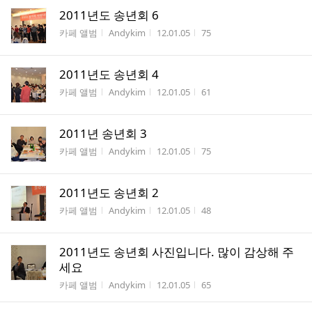
2011년도 송년회 6
게시판명
작성자
작성시간
조회수
카페 앨범
Andykim
12.01.05
75
2011년도 송년회 4
게시판명
작성자
작성시간
조회수
카페 앨범
Andykim
12.01.05
61
2011년 송년회 3
게시판명
작성자
작성시간
조회수
카페 앨범
Andykim
12.01.05
75
2011년도 송년회 2
게시판명
작성자
작성시간
조회수
카페 앨범
Andykim
12.01.05
48
2011년도 송년회 사진입니다. 많이 감상해 주
세요
게시판명
작성자
작성시간
조회수
카페 앨범
Andykim
12.01.05
65