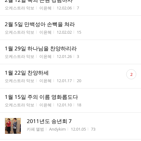
게시판명
작성자
작성시간
조회수
오케스트라 악보
이윤혜
12.02.06
7
2월 5일 만백성아 손뼉을 쳐라
게시판명
작성자
작성시간
조회수
오케스트라 악보
이윤혜
12.02.02
15
1월 29일 하나님을 찬양하리라
게시판명
작성자
작성시간
조회수
오케스트라 악보
이윤혜
12.01.26
3
댓
1월 22일 찬양하세
2
글
게시판명
작성자
작성시간
조회수
오케스트라 악보
이윤혜
12.01.17
20
수
1월 15일 주의 이름 영화롭도다
게시판명
작성자
작성시간
조회수
오케스트라 악보
이윤혜
12.01.10
18
2011년도 송년회 7
게시판명
작성자
작성시간
조회수
카페 앨범
Andykim
12.01.05
73