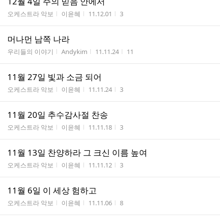
12월 4일 주의 믿음 안에서
게시판명
작성자
작성시간
조회수
오케스트라 악보
이윤혜
11.12.01
3
머나먼 남쪽 나라
게시판명
작성자
작성시간
조회수
우리들의 이야기
Andykim
11.11.24
11
11월 27일 빛과 소금 되어
게시판명
작성자
작성시간
조회수
오케스트라 악보
이윤혜
11.11.24
3
11월 20일 추수감사절 찬송
게시판명
작성자
작성시간
조회수
오케스트라 악보
이윤혜
11.11.18
3
11월 13일 찬양하라 그 크신 이름 높여
게시판명
작성자
작성시간
조회수
오케스트라 악보
이윤혜
11.11.12
3
11월 6일 이 세상 험하고
게시판명
작성자
작성시간
조회수
오케스트라 악보
이윤혜
11.11.06
8