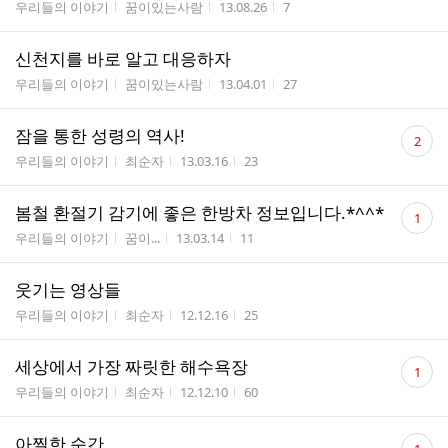
게시판명
작성자
작성시간
조회수
우리들의 이야기
꿈이있는사람
13.08.26
7
신천지를 바로 알고 대응하자
게시판명
작성자
작성시간
조회수
우리들의 이야기
꿈이있는사람
13.04.01
27
댓
잠을 통한 성령의 역사!
2
글
게시판명
작성자
작성시간
조회수
우리들의 이야기
최순자
13.03.16
23
수
댓
봄철 환절기 감기에 좋은 한방차 정보입니다.*^^*
1
글
게시판명
작성자
작성시간
조회수
우리들의 이야기
꿈이...
13.03.14
11
수
웃기는 영상들
게시판명
작성자
작성시간
조회수
우리들의 이야기
최순자
12.12.16
25
댓
세상에서 가장 짜릿한 해수욕장
1
글
게시판명
작성자
작성시간
조회수
우리들의 이야기
최순자
12.12.10
60
수
댓
아찔한 순간