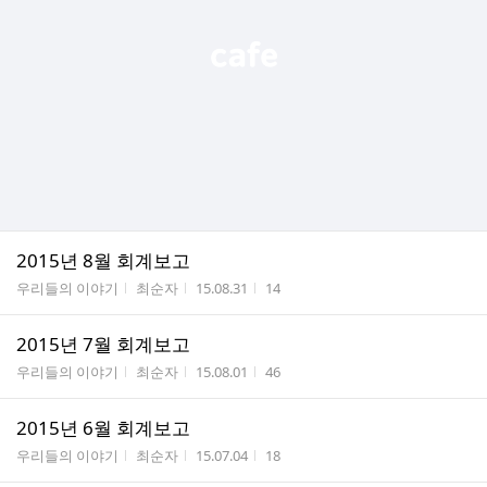
2015년 8월 회계보고
게시판명
작성자
작성시간
조회수
우리들의 이야기
최순자
15.08.31
14
2015년 7월 회계보고
게시판명
작성자
작성시간
조회수
우리들의 이야기
최순자
15.08.01
46
2015년 6월 회계보고
게시판명
작성자
작성시간
조회수
우리들의 이야기
최순자
15.07.04
18