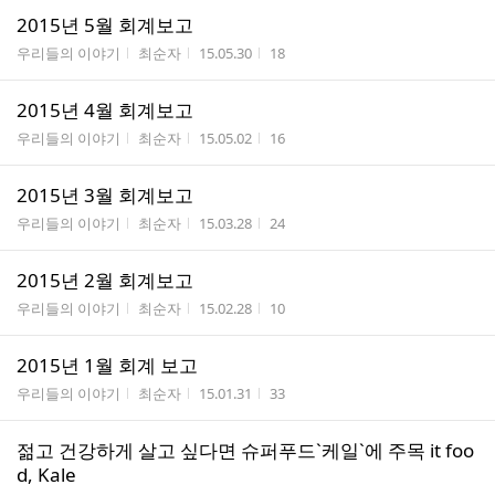
2015년 5월 회계보고
게시판명
작성자
작성시간
조회수
우리들의 이야기
최순자
15.05.30
18
2015년 4월 회계보고
게시판명
작성자
작성시간
조회수
우리들의 이야기
최순자
15.05.02
16
2015년 3월 회계보고
게시판명
작성자
작성시간
조회수
우리들의 이야기
최순자
15.03.28
24
2015년 2월 회계보고
게시판명
작성자
작성시간
조회수
우리들의 이야기
최순자
15.02.28
10
2015년 1월 회계 보고
게시판명
작성자
작성시간
조회수
우리들의 이야기
최순자
15.01.31
33
젊고 건강하게 살고 싶다면 슈퍼푸드`케일`에 주목 it foo
d, Kale