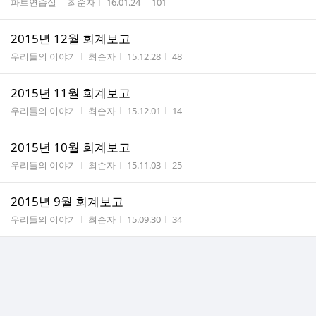
게시판명
작성자
작성시간
조회수
파트연습실
최순자
16.01.24
101
2015년 12월 회계보고
게시판명
작성자
작성시간
조회수
우리들의 이야기
최순자
15.12.28
48
2015년 11월 회계보고
게시판명
작성자
작성시간
조회수
우리들의 이야기
최순자
15.12.01
14
2015년 10월 회계보고
게시판명
작성자
작성시간
조회수
우리들의 이야기
최순자
15.11.03
25
2015년 9월 회계보고
게시판명
작성자
작성시간
조회수
우리들의 이야기
최순자
15.09.30
34