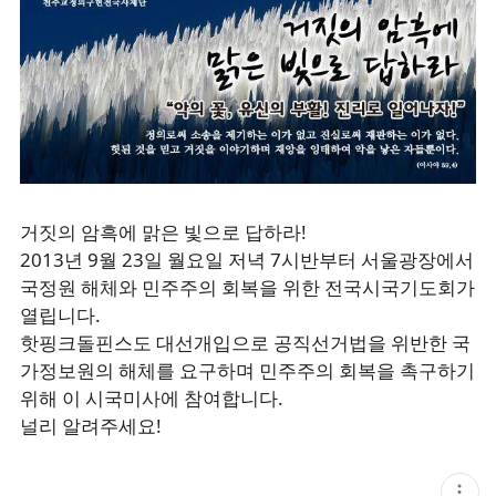
거짓의 암흑에 맑은 빛으로 답하라!
2013년 9월 23일 월요일 저녁 7시반부터 서울광장에서
국정원 해체와 민주주의 회복을 위한 전국시국기도회가
열립니다.
핫핑크돌핀스도 대선개입으로 공직선거법을 위반한 국
가정보원의 해체를 요구하며 민주주의 회복을 촉구하기
위해 이 시국미사에 참여합니다.
널리 알려주세요!
현