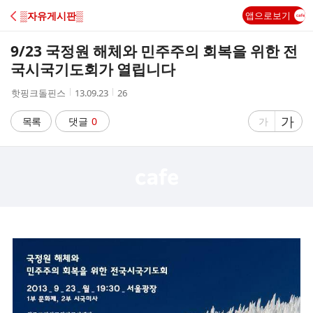
C
▒자유게시판▒
앱으로보기
A
9/23 국정원 해체와 민주주의 회복을 위한 전
F
국시국기도회가 열립니다
작
작
조
핫핑크돌핀스
13.09.23
26
E
성
성
회
자
시
수
글
가
글
목록
댓글
0
가
간
자
자
크
크
기
기
크
작
게
게