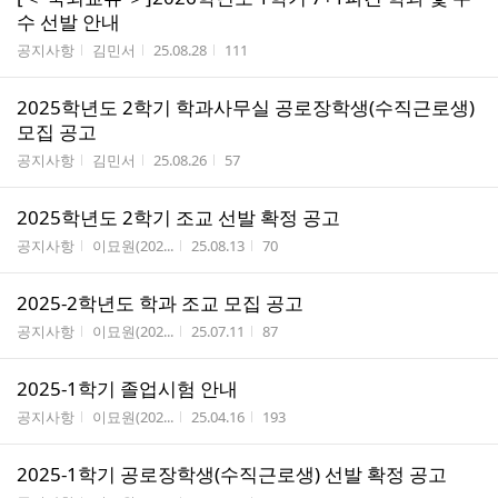
수 선발 안내
게시판명
작성자
작성시간
조회수
공지사항
김민서
25.08.28
111
2025학년도 2학기 학과사무실 공로장학생(수직근로생)
모집 공고
게시판명
작성자
작성시간
조회수
공지사항
김민서
25.08.26
57
2025학년도 2학기 조교 선발 확정 공고
게시판명
작성자
작성시간
조회수
공지사항
이묘원(202...
25.08.13
70
2025-2학년도 학과 조교 모집 공고
게시판명
작성자
작성시간
조회수
공지사항
이묘원(202...
25.07.11
87
2025-1학기 졸업시험 안내
게시판명
작성자
작성시간
조회수
공지사항
이묘원(202...
25.04.16
193
2025-1학기 공로장학생(수직근로생) 선발 확정 공고