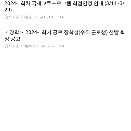
2024-1회차 국제교류프로그램 학점인정 안내 (3/11~3/
29)
게시판명
작성자
작성시간
조회수
공지사항
배재...
24.03.01
166
＜장학＞ 2024-1학기 공로 장학생(수직 근로생) 선발 확
정 공고
게시판명
작성자
작성시간
조회수
공지사항
채수정
24.02.27
176
＜장학＞ 2024학년도 1학기 학과사무실 공로장학생(수
직근로생) 모집 공고
게시판명
작성자
작성시간
조회수
공지사항
하명...
24.02.14
151
＜장학＞ 2024-1 학기 조교 선발 확정 공고
게시판명
작성자
작성시간
조회수
공지사항
채수정
24.02.01
209
＜장학＞ 2024-1학년도 학과 조교 모집 공고
게시판명
작성자
작성시간
조회수
공지사항
하명...
24.01.12
105