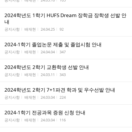
공지사항
배재현
24.05.10
105
2024학년도 1학기 HUFS Dream 장학금 장학생 선발 안
내
게시판명
작성자
작성시간
조회수
공지사항
배재현
24.04.25
92
2024-1학기 졸업논문 제출 및 졸업시험 안내
게시판명
작성자
작성시간
조회수
공지사항
배재현
24.04.04
347
2024학년도 2학기 교환학생 선발 안내
게시판명
작성자
작성시간
조회수
공지사항
배재현
24.03.11
343
2024학년도 2학기 7+1파견 학과 및 우수선발 안내
게시판명
작성자
작성시간
조회수
공지사항
배재현
24.03.04
224
2024-1학기 전공과목 증원 신청 안내
게시판명
작성자
작성시간
조회수
공지사항
배재현
24.03.04
116