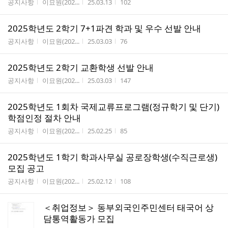
게시판명
작성자
작성시간
조회수
공지사항
이묘원(202...
25.03.13
102
2025학년도 2학기 7+1파견 학과 및 우수 선발 안내
게시판명
작성자
작성시간
조회수
공지사항
이묘원(202...
25.03.03
76
2025학년도 2학기 교환학생 선발 안내
게시판명
작성자
작성시간
조회수
공지사항
이묘원(202...
25.03.03
147
2025학년도 1회차 국제교류프로그램(정규학기 및 단기)
학점인정 절차 안내
게시판명
작성자
작성시간
조회수
공지사항
이묘원(202...
25.02.25
85
2025학년도 1학기 학과사무실 공로장학생(수직근로생)
모집 공고
게시판명
작성자
작성시간
조회수
공지사항
이묘원(202...
25.02.12
108
＜취업정보＞ 동부외국인주민센터 태국어 상
담통역활동가 모집