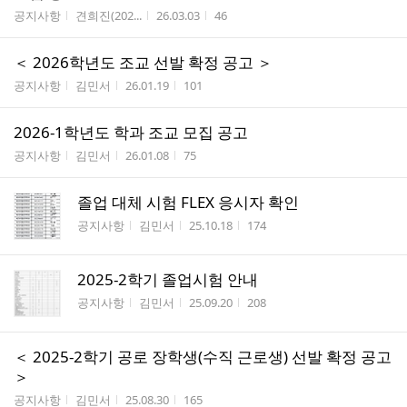
게시판명
작성자
작성시간
조회수
공지사항
견희진(202...
26.03.03
46
＜ 2026학년도 조교 선발 확정 공고 ＞
게시판명
작성자
작성시간
조회수
공지사항
김민서
26.01.19
101
2026-1학년도 학과 조교 모집 공고
게시판명
작성자
작성시간
조회수
공지사항
김민서
26.01.08
75
졸업 대체 시험 FLEX 응시자 확인
게시판명
작성자
작성시간
조회수
공지사항
김민서
25.10.18
174
2025-2학기 졸업시험 안내
게시판명
작성자
작성시간
조회수
공지사항
김민서
25.09.20
208
＜ 2025-2학기 공로 장학생(수직 근로생) 선발 확정 공고
＞
게시판명
작성자
작성시간
조회수
공지사항
김민서
25.08.30
165