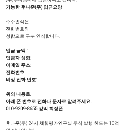
가능한 후나준(주) 입금요망​
주주인식은
전화번호와
성함으로 구분 인식합니다.
입금 금액 :
입금자 성함:
이메일 주소:
전화번호:
비상 전화 번호:
위의 내용을,
아래 폰 번호로 전화나 문자로 알려주세요.
010-9209-8655 강익 회장폰
후나준(주) 24시 체험평가연구실 주식 발행 한도는 10억