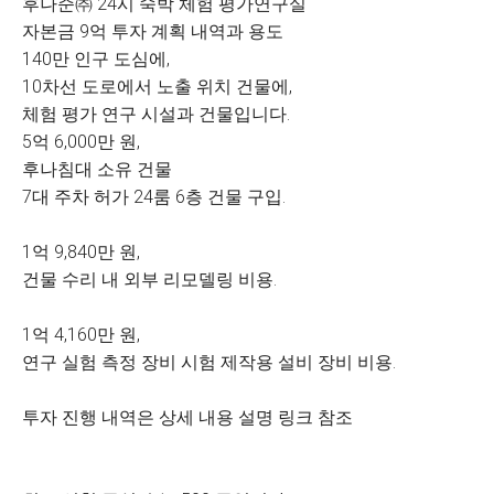
후나준㈜ 24시 숙박 체험 평가연구실
​자본금 9억 투자 계획 내역과 용도
​140만 인구 도심에,
10차선 도로에서 노출 위치 건물에,
체험 평가 연구 시설과 건물입니다.
5억 6,000만 원,
후나침대 소유 건물
7대 주차 허가 24룸 6층 건물 구입.
1억 9,840만 원,
건물 수리 내 외부 리모델링 비용.
​1억 4,160만 원,
연구 실험 측정 장비 시험 제작용 설비 장비 비용.
투자 진행 내역은 상세 내용 설명 링크 참조