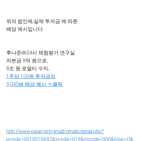
위의 법인에,실제 투자금 에 따른
배당 예시입니다.
후나준㈜24시 체험평가 연구실
자본금 9억 원으로,
8조 원 로열티 수익,
1주당 100원 투자금의
9,045배 배당 예시 ☜클릭
http://www.najari.net/gmall/gmallcdetail.php?
pcode=0010010042&xcode=019&mcode=000&type=O&