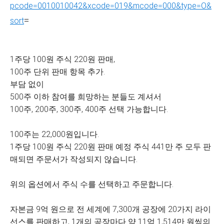
pcode=0010010042&xcode=019&mcode=000&type=O&
=
sort
1주당 100원 주식 220원 판매,
100주 단위 판매 항목 추가.
부담 없이
500주 이하 참여를 희망하는 분들도 계셔서
100주, 200주, 300주, 400주 선택 가능합니다.
100주는 22,000원입니다.
1주당 100원 주식 220원 판매 예정 주식 441만 주 모두 판
매되면 주문서가 작성되지 않습니다.
위의 옵션에서 주식 수를 선택하고 주문합니다.
자본금 9억 원으로 전 세계에 7,300개 공장에 20가지 라이
선스를 판매하고, 1개의 공장마다 약 11억 1,514만 원씩의