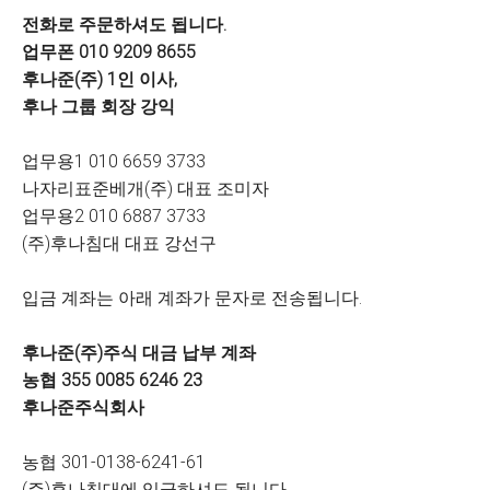
전화로 주문하셔도 됩니다.​
업무폰 010 9209 8655
후나준(주) 1인 이사,
후나 그룹 회장 강익
업무용1 010 6659 3733
나자리표준베개(주) 대표 조미자
업무용2 010 6887 3733
(주)후나침대 대표 강선구
입금 계좌는 아래 계좌가 문자로 전송됩니다.
후나준(주)주식 대금 납부 계좌
농협 355 0085 6246 23
후나준주식회사
농협 301-0138-6241-61
(주)후나침대에 입금하셔도 됩니다.