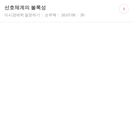
댓
선호체계의 볼록성
1
글
게시판명
작성자
작성시간
조회수
미시경제학 질문하기
손주혁
26.07.06
30
수
댓
트리니티 개정판
1
글
게시판명
작성자
작성시간
조회수
경제학 자료실
Bison
26.07.06
124
수
댓
거시연플 4번
1
글
게시판명
작성자
작성시간
조회수
거시경제학 질문하기
나날이
26.07.04
44
수
댓
연습책 개정판
2
글
게시판명
작성자
작성시간
조회수
경제학 자료실
럭키...
26.07.04
141
수
댓
라그랑지안 순서 질문
1
글
게시판명
작성자
작성시간
조회수
미시경제학 질문하기
무지...
26.07.04
66
수
댓
연습책 개정여부
1
글
게시판명
작성자
작성시간
조회수
경제학 자료실
럭키...
26.07.04
93