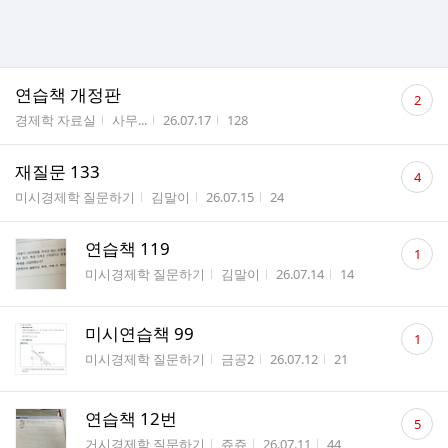
댓
연습책 개정판
2
글
게시판명
작성자
작성시간
조회수
경제학 자료실
사무...
26.07.17
128
수
댓
재질문 133
4
글
게시판명
작성자
작성시간
조회수
미시경제학 질문하기
김말이
26.07.15
24
수
댓
연습책 119
1
글
게시판명
작성자
작성시간
조회수
미시경제학 질문하기
김말이
26.07.14
14
수
댓
미시연습책 99
1
글
게시판명
작성자
작성시간
조회수
미시경제학 질문하기
금공2
26.07.12
21
수
댓
연습책 12번
5
글
게시판명
작성자
작성시간
조회수
거시경제학 질문하기
쥬쥬
26.07.11
44