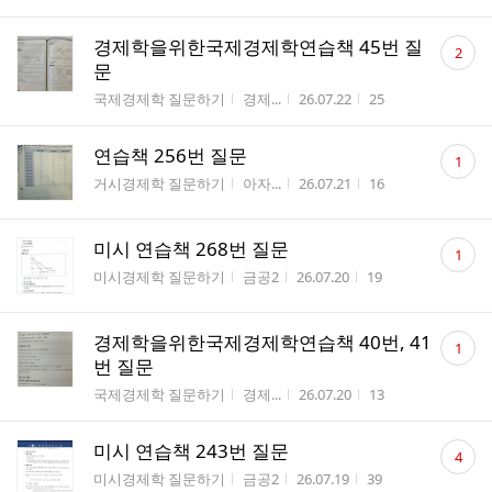
댓
경제학을위한국제경제학연습책 45번 질
2
글
문
수
게시판명
작성자
작성시간
조회수
국제경제학 질문하기
경제...
26.07.22
25
댓
연습책 256번 질문
1
글
게시판명
작성자
작성시간
조회수
거시경제학 질문하기
아자...
26.07.21
16
수
댓
미시 연습책 268번 질문
1
글
게시판명
작성자
작성시간
조회수
미시경제학 질문하기
금공2
26.07.20
19
수
댓
경제학을위한국제경제학연습책 40번, 41
1
글
번 질문
수
게시판명
작성자
작성시간
조회수
국제경제학 질문하기
경제...
26.07.20
13
댓
미시 연습책 243번 질문
4
글
게시판명
작성자
작성시간
조회수
미시경제학 질문하기
금공2
26.07.19
39
수