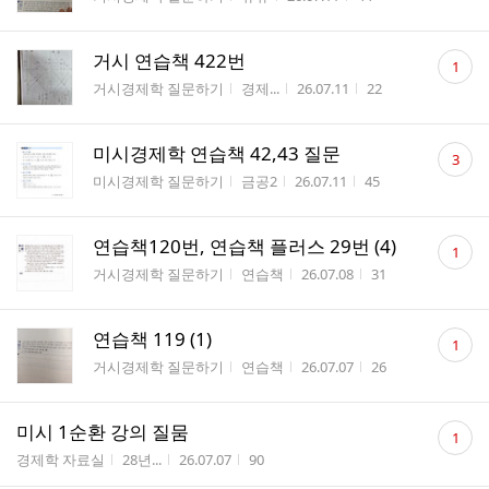
수
댓
거시 연습책 422번
1
글
게시판명
작성자
작성시간
조회수
거시경제학 질문하기
경제...
26.07.11
22
수
댓
미시경제학 연습책 42,43 질문
3
글
게시판명
작성자
작성시간
조회수
미시경제학 질문하기
금공2
26.07.11
45
수
댓
연습책120번, 연습책 플러스 29번 (4)
1
글
게시판명
작성자
작성시간
조회수
거시경제학 질문하기
연습책
26.07.08
31
수
댓
연습책 119 (1)
1
글
게시판명
작성자
작성시간
조회수
거시경제학 질문하기
연습책
26.07.07
26
수
댓
미시 1순환 강의 질뭄
1
글
게시판명
작성자
작성시간
조회수
경제학 자료실
28년...
26.07.07
90
수