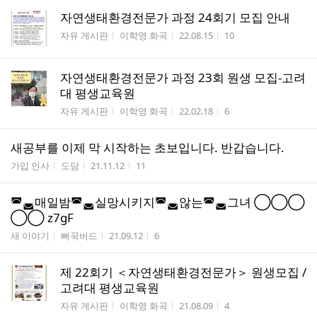
자연생태환경전문가 과정 24회기 모집 안내
게시판명
작성자
작성시간
조회수
자유 게시판
이학영 화곡
22.08.15
10
자연생태환경전문가 과정 23회 원생 모집-고려
대 평생교육원
게시판명
작성자
작성시간
조회수
자유 게시판
이학영 화곡
22.02.18
6
새공부를 이제 막 시작하는 초보입니다. 반갑습니다.
게시판명
작성자
작성시간
조회수
가입 인사
도담
21.11.12
11
◚◛매일밤◚◛실망시키지◚◛않는◚◛그녀 ◯◯◯
◯◯ z7gF
게시판명
작성자
작성시간
조회수
새 이야기
뻐꾹버드
21.09.12
6
제 22회기 ＜자연생태환경전문가＞ 원생모집 /
고려대 평생교육원
게시판명
작성자
작성시간
조회수
자유 게시판
이학영 화곡
21.08.09
4