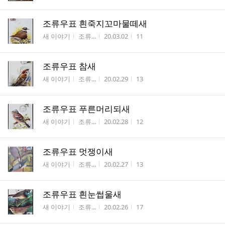
조류우표 흰죽지꼬마물떼새
게시판명
작성자
작성시간
조회수
새 이야기
조류...
20.03.02
11
조류우표 참새
게시판명
작성자
작성시간
조회수
새 이야기
조류...
20.02.29
13
조류우표 푸른머리되새
게시판명
작성자
작성시간
조회수
새 이야기
조류...
20.02.28
12
조류우표 멋쟁이새
게시판명
작성자
작성시간
조회수
새 이야기
조류...
20.02.27
13
조류우표 흰눈썹울새
게시판명
작성자
작성시간
조회수
새 이야기
조류...
20.02.26
17