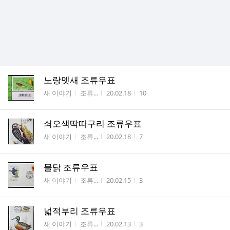
노랑멧새 조류우표
게시판명
작성자
작성시간
조회수
새 이야기
조류...
20.02.18
10
쇠오색딱따구리 조류우표
게시판명
작성자
작성시간
조회수
새 이야기
조류...
20.02.18
7
물닭 조류우표
게시판명
작성자
작성시간
조회수
새 이야기
조류...
20.02.15
3
넓적부리 조류우표
게시판명
작성자
작성시간
조회수
새 이야기
조류...
20.02.13
3