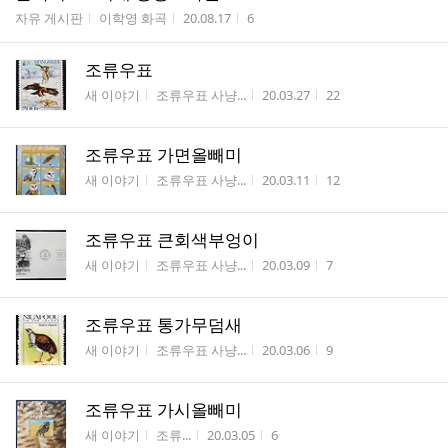
게시판명
작성자
작성시간
조회수
자유 게시판
이학영 화곡
20.08.17
6
조류우표
게시판명
작성자
작성시간
조회수
새 이야기
조류우표 사냥...
20.03.27
22
조류우표 가면올빼미
게시판명
작성자
작성시간
조회수
새 이야기
조류우표 사냥...
20.03.11
12
조류우표 큰회색부엉이
게시판명
작성자
작성시간
조회수
새 이야기
조류우표 사냥...
20.03.09
7
조류우표 통가무덤새
게시판명
작성자
작성시간
조회수
새 이야기
조류우표 사냥...
20.03.06
9
조류우표 가시올빼미
게시판명
작성자
작성시간
조회수
새 이야기
조류...
20.03.05
6