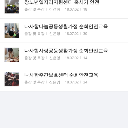
장노년일자리지원센터 혹서기 안전
게시판명
작성자
작성시간
조회수
출강 및 특강
이경하
18.07.02
18
나사함나눔공동생활가정 순회안전교육
게시판명
작성자
작성시간
조회수
출강 및 특강
신은영
18.07.02
30
나사함사랑공동생활가정 순회안전교육
게시판명
작성자
작성시간
조회수
출강 및 특강
신은영
18.07.02
14
나사함주간보호센터 순회안전교육
게시판명
작성자
작성시간
조회수
출강 및 특강
신은영
18.07.02
24