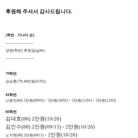
후원해 주셔서 감사드립니다
.
(
학번
-
가나다 순
)
-----------------------
성명
(
학번
)
후원금
(
날짜
)
-----------------------
79학번
김승훈(79) 40만원(01/02)
84학번
신용진(84) 2만원(09/03) + 2만원(10/02)
+ 2만원(11/01)
+ 2만원(12/03)
88학번
김대호(88)
2만원(10/26)
김인수
(88)
2만원(09/15)
2만원(10/26)
+
2만원(10/26)
노치현(88) 2만원(09/15) +