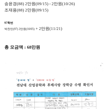
송윤경
(88)
2만원(09/15)
2만원(10/26)
+
조재용
(88)
2만원(09/15)
97학번
+
2만원(11
/
2
1)
박찬민(97) 2만원(10/05)
총 모금액
: 6
8
만원