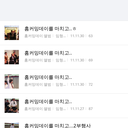
홈커밍데이를 마치고..ㅎ
게시판명
작성자
작성시간
조회수
홈커밍데이 앨범
임형...
11.11.30
63
홈커밍데이를 마치고..
게시판명
작성자
작성시간
조회수
홈커밍데이 앨범
임형...
11.11.30
69
홈커밍데이를 마치고..
게시판명
작성자
작성시간
조회수
홈커밍데이 앨범
임형...
11.11.30
72
홈커밍데이를 마치고..
게시판명
작성자
작성시간
조회수
홈커밍데이 앨범
임형...
11.11.27
87
홈커밍데이를 마치고...2부행사