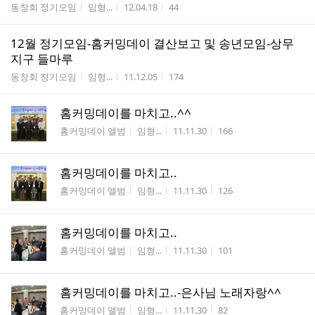
게시판명
작성자
작성시간
조회수
동창회 정기모임
임형...
12.04.18
44
12월 정기모임-홈커밍데이 결산보고 및 송년모임-상무
지구 들마루
게시판명
작성자
작성시간
조회수
동창회 정기모임
임형...
11.12.05
174
홈커밍데이를 마치고..^^
게시판명
작성자
작성시간
조회수
홈커밍데이 앨범
임형...
11.11.30
166
홈커밍데이를 마치고..
게시판명
작성자
작성시간
조회수
홈커밍데이 앨범
임형...
11.11.30
126
홈커밍데이를 마치고..
게시판명
작성자
작성시간
조회수
홈커밍데이 앨범
임형...
11.11.30
101
홈커밍데이를 마치고..-은사님 노래자랑^^
게시판명
작성자
작성시간
조회수
홈커밍데이 앨범
임형...
11.11.30
82