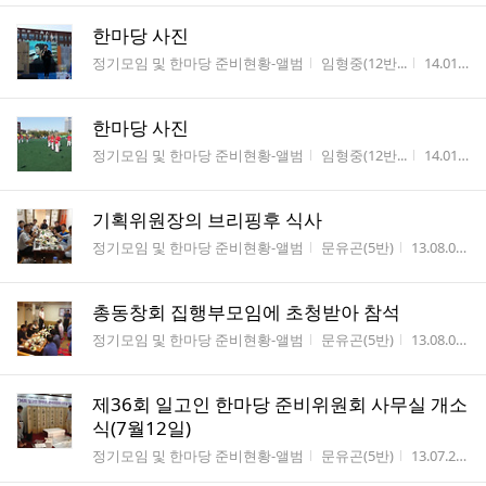
한마당 사진
게시판명
작성자
작성시간
정기모임 및 한마당 준비현황-앨범
임형중(12반...
14.01.22
한마당 사진
게시판명
작성자
작성시간
정기모임 및 한마당 준비현황-앨범
임형중(12반...
14.01.22
기획위원장의 브리핑후 식사
게시판명
작성자
작성시간
정기모임 및 한마당 준비현황-앨범
문유곤(5반)
13.08.09
총동창회 집행부모임에 초청받아 참석
게시판명
작성자
작성시간
정기모임 및 한마당 준비현황-앨범
문유곤(5반)
13.08.09
제36회 일고인 한마당 준비위원회 사무실 개소
식(7월12일)
게시판명
작성자
작성시간
정기모임 및 한마당 준비현황-앨범
문유곤(5반)
13.07.25