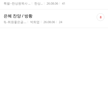
수
게시판명
작성자
작성시간
조회수
특별--한상원목사 ...
한상...
26.08.06
41
댓
은혜 찬양 / 방황
8
글
게시판명
작성자
작성시간
조회수
📃-회원좋은글....
박희엽
26.08.06
24
수
댓
영성큐티 로마서 5장 전체
6
글
게시판명
작성자
작성시간
조회수
📃--믿음의 글....
박희엽
26.08.06
21
수
댓
영성큐티 로마서 5장11번째
6
글
게시판명
작성자
작성시간
조회수
📃--믿음의 글....
박희엽
26.08.06
21
수
댓
이제는 예수그리스도로 옷을 입고 나설 때
4
글
입니다
수
게시판명
작성자
작성시간
조회수
📃 📺-설교 원...
박충...
26.08.06
24
댓
은혜 찬양, 어린아이 / 마태 18장 2번째
8
글
게시판명
작성자
작성시간
조회수
📃-회원좋은글....
박희엽
26.08.06
23
수