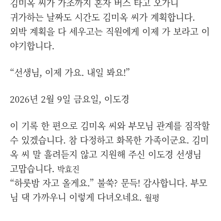
김미옥 씨가 가조까지 혼자 버스 타고 오가니
귀가하는 날짜도 시간도 김미옥 씨가 계획합니다.
외박 계획을 다 세우고는 직원에게 이제 가 보라고 이
야기합니다.
“선생님, 이제 가요. 내일 봐요!”
2026년 2월 9일 금요일, 이도경
이 기록 한 편으로 김미옥 씨와 부모님 관계를 짐작할
수 있겠습니다. 참 다정하고 화목한 가족이군요. 김미
옥 씨 말 흘려듣지 않고 지원해 주신 이도경 선생님
고맙습니다.
박효진
“하룻밤 자고 올게요.” 불쑥? 문득! 감사합니다. 부모
님 댁 가까우니 이렇게 다녀오네요.
월평