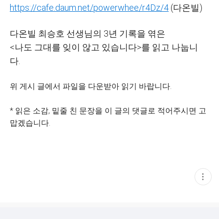
https://cafe.daum.net/powerwhee/r4Dz/4
(다온빌)
다온빌 최승호 선생님의 3년 기록을 엮은
<나도 그대를 잊이 않고 있습니다>를 읽고 나눕니
다.
위 게시 글에서 파일을 다운받아 읽기 바랍니다.
* 읽은 소감, 밑줄 친 문장을 이 글의 댓글로 적어주시면 고
맙겠습니다.
현
재
게
시
글
추