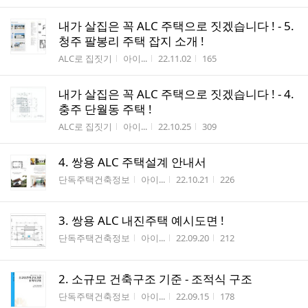
내가 살집은 꼭 ALC 주택으로 짓겠습니다 ! - 5.
청주 팔봉리 주택 잡지 소개 !
게시판명
작성자
작성시간
조회수
ALC로 집짓기
아이...
22.11.02
165
내가 살집은 꼭 ALC 주택으로 짓겠습니다 ! - 4.
충주 단월동 주택 !
게시판명
작성자
작성시간
조회수
ALC로 집짓기
아이...
22.10.25
309
4. 쌍용 ALC 주택설계 안내서
게시판명
작성자
작성시간
조회수
단독주택건축정보
아이...
22.10.21
226
3. 쌍용 ALC 내진주택 예시도면 !
게시판명
작성자
작성시간
조회수
단독주택건축정보
아이...
22.09.20
212
2. 소규모 건축구조 기준 - 조적식 구조
게시판명
작성자
작성시간
조회수
단독주택건축정보
아이...
22.09.15
178