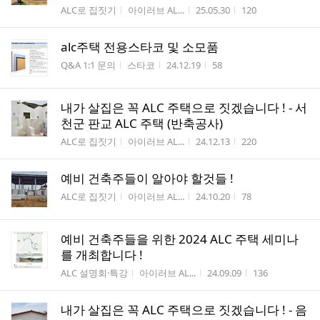
게시판명
작성자
작성시간
조회수
ALC로 집짓기
아이러브 AL...
25.05.30
120
alc주택 전용스타코 및 소모품
게시판명
작성자
작성시간
조회수
Q&A 1:1 문의
스타코
24.12.19
58
내가 살집은 꼭 ALC 주택으로 짓겠습니다 ! - 서
천군 판교 ALC 주택 (반축공사)
게시판명
작성자
작성시간
조회수
ALC로 집짓기
아이러브 AL...
24.12.13
220
예비 건축주들이 알아야 할것들 !
게시판명
작성자
작성시간
조회수
ALC로 집짓기
아이러브 AL...
24.10.20
78
예비 건축주들을 위한 2024 ALC 주택 세미나
를 개최합니다 !
게시판명
작성자
작성시간
조회수
ALC 설명회·특강
아이러브 AL...
24.09.09
136
내가 살집은 꼭 ALC 주택으로 짓겠습니다 ! - 음