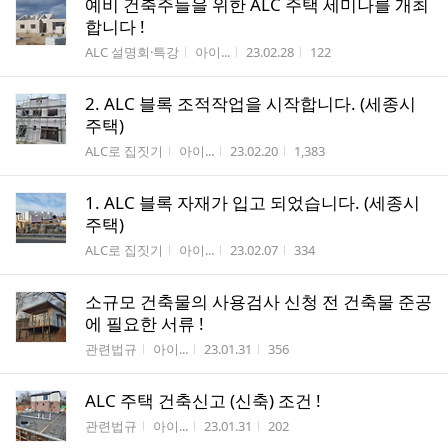
예비 건축주들을 위한 ALC 주택 세미나를 개최
합니다 !
게시판명
작성자
작성시간
조회수
ALC 설명회·특강
아이...
23.02.28
122
2. ALC 블록 조적작업을 시작합니다. (세종시
주택)
게시판명
작성자
작성시간
조회수
ALC로 집짓기
아이...
23.02.20
1,383
1. ALC 블록 자재가 입고 되었습니다. (세종시
주택)
게시판명
작성자
작성시간
조회수
ALC로 집짓기
아이...
23.02.07
334
소규모 건축물의 사용검사 신청 전 건축물 준공
에 필요한 서류 !
게시판명
작성자
작성시간
조회수
관련법규
아이...
23.01.31
356
ALC 주택 건축신고 (신축) 조건 !
게시판명
작성자
작성시간
조회수
관련법규
아이...
23.01.31
202