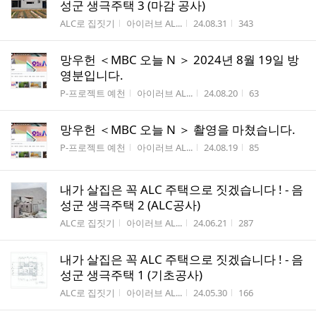
성군 생극주택 3 (마감 공사)
게시판명
작성자
작성시간
조회수
ALC로 집짓기
아이러브 AL...
24.08.31
343
망우헌 ＜MBC 오늘 N ＞ 2024년 8월 19일 방
영분입니다.
게시판명
작성자
작성시간
조회수
P-프로젝트 예천
아이러브 AL...
24.08.20
63
망우헌 ＜MBC 오늘 N ＞ 촬영을 마쳤습니다.
게시판명
작성자
작성시간
조회수
P-프로젝트 예천
아이러브 AL...
24.08.19
85
내가 살집은 꼭 ALC 주택으로 짓겠습니다 ! - 음
성군 생극주택 2 (ALC공사)
게시판명
작성자
작성시간
조회수
ALC로 집짓기
아이러브 AL...
24.06.21
287
내가 살집은 꼭 ALC 주택으로 짓겠습니다 ! - 음
성군 생극주택 1 (기초공사)
게시판명
작성자
작성시간
조회수
ALC로 집짓기
아이러브 AL...
24.05.30
166