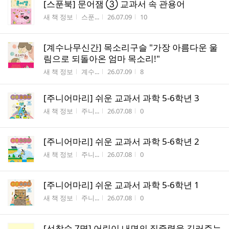
[스푼북] 문어잼 ③ 교과서 속 관용어
게시판명
작성자
작성시간
조회수
새 책 정보
스푼...
26.07.09
10
[계수나무신간] 목소리구슬 "가장 아름다운 울
림으로 되돌아온 엄마 목소리!"
게시판명
작성자
작성시간
조회수
새 책 정보
계수...
26.07.09
8
[주니어마리] 쉬운 교과서 과학 5-6학년 3
게시판명
작성자
작성시간
조회수
새 책 정보
주니...
26.07.08
0
[주니어마리] 쉬운 교과서 과학 5-6학년 2
게시판명
작성자
작성시간
조회수
새 책 정보
주니...
26.07.08
0
[주니어마리] 쉬운 교과서 과학 5-6학년 1
게시판명
작성자
작성시간
조회수
새 책 정보
주니...
26.07.08
0
[선착순 7명] 어린이 내면의 집중력을 길러주는