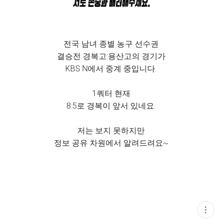
전국 남녀 종별 농구 선수권
결승전 경복고:용산고의 경기가
KBS N에서 중계 중입니다.
1쿼터 현재
8:5로 경복이 앞서 있네요.
저는 보지 못하지만
정보 공유 차원에서 알려드려요~
현
재