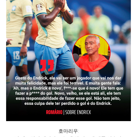
호마리우: