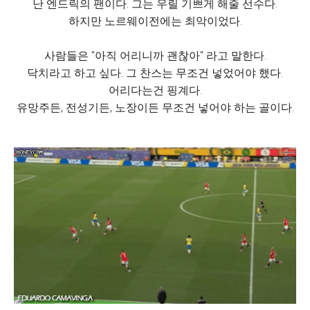
난 엔드릭의 팬이다. 그는 우릴 기쁘게 해줄 선수다.
하지만 노르웨이전에는 최악이었다.
사람들은 "아직 어리니까 괜찮아" 라고 말한다.
닥치라고 하고 싶다. 그 찬스는 무조건 넣었어야 했다.
어리다는건 핑계다.
유망주든, 전성기든, 노장이든 무조건 넣어야 하는 골이다.