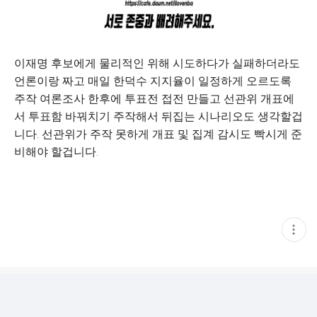
이재명 후보에게 물리적인 위해 시도하다가 실패하더라도
언론이랑 짜고 매일 한덕수 지지율이 일정하게 오르도록
주작 여론조사 한후에 투표전 접전 만들고 선관위 개표에
서 투표함 바꿔치기 주작해서 뒤집는 시나리오도 생각할겁
니다. 선관위가 주작 못하게 개표 및 집계 감시도 빡시게 준
비해야 할겁니다.
현
재
게
시
글
추
가
기
능