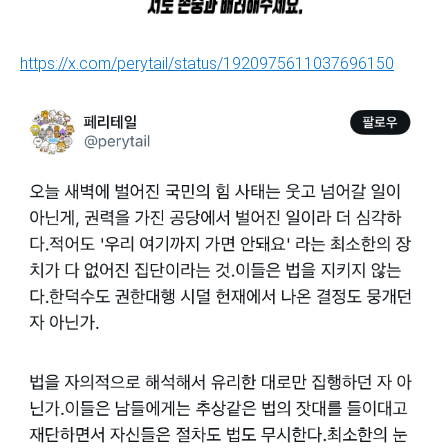
https://x.com/perytail/status/1920975611037696150