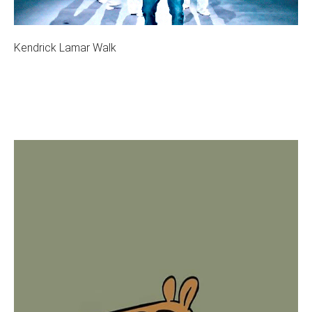
Kendrick Lamar Walk