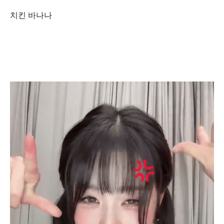
치킨 바나나