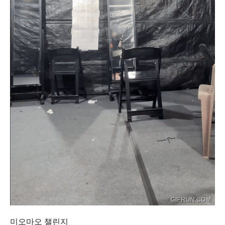
미오마오 챌린지