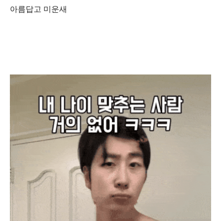
아름답고 미운새