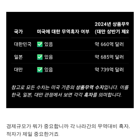
경제규모가 뭐가 중요합니까 각 나라간의 무역대비 흑자,
적자가 제일 중요한거죠.