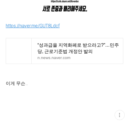
https://naver.me/GUT8Ldcf
“성과급을 지역화폐로 받으라고?”…민주
당, 근로기준법 개정안 발의
n.news.naver.com
이게 무슨...
현
재
게
시