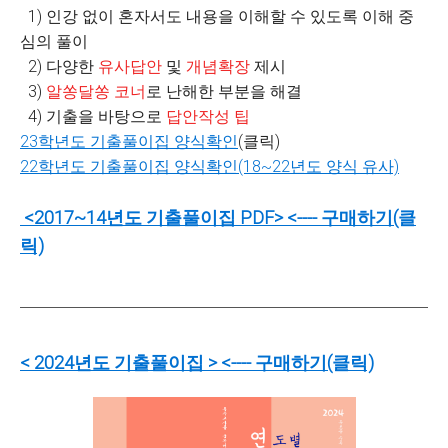
1) 인강 없이 혼자서도 내용을 이해할 수 있도록 이해 중
심의 풀이
2) 다양한
유사답안
및
개념확장
제시
3)
알쏭달쏭 코너
로 난해한 부분을 해결
4) 기출을 바탕으로
답안작성 팁
23학년도 기출풀이집 양식확인
(클릭)
22학년도 기출풀이집 양식확인(18~22년도 양식 유사)
<2017~14년도 기출풀이집 PDF> <---- 구매하기(클
릭)
<
2024년도 기출풀이집
>
<---- 구매하기(클릭)