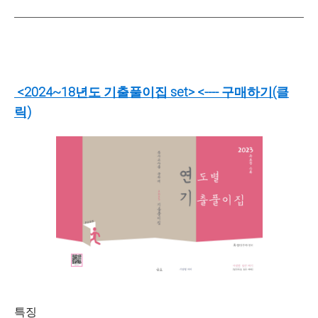
<2024~18년도 기출풀이집 set> <---- 구매하기(클
릭)
특징