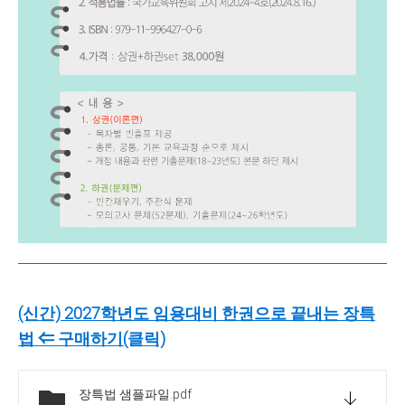
(신간) 2027학년도 임용대비 한권으로 끝내는 장특
법 ⇐ 구매하기(클릭)
장특법 샘플파일
.pdf