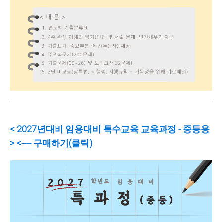
<
2027년대비 임용대비 특수교육 교육과정 - 중등용
>
<---- 구매하기(클릭)