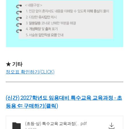
★ 기타
정오표 확인하기(CLICK)
(신간)
2027학년도 임용대비 특수교육 교육과정 - 초
등용
⇐ 구매하기(클릭)
(초등-상) 특수교육 교육과정(이론)-샘플
.pdf