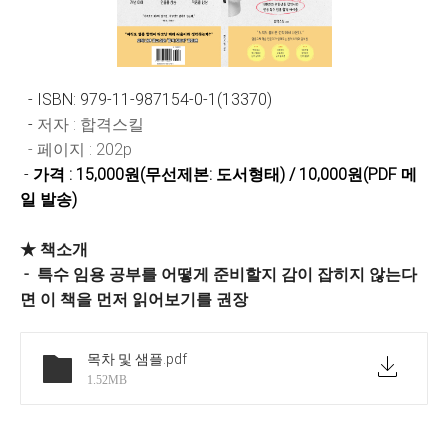
- ISBN: 979-11-987154-0-1(13370)
-
저자 : 합격스킬
-
페이지 : 202p
-
가격 : 15,000원(무선제본: 도서형태) /
10,000원(PDF 메
일 발송)
★ 책소개
- 특수 임용 공부를 어떻게 준비할지 감이 잡히지 않는다
면 이 책을 먼저 읽어보기를 권장
목차 및 샘플
.pdf
1.52MB