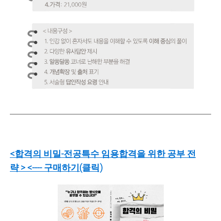
<합격의 비밀-전공특수 임용합격을 위한 공부 전
략
>
<---- 구매하기(클릭)