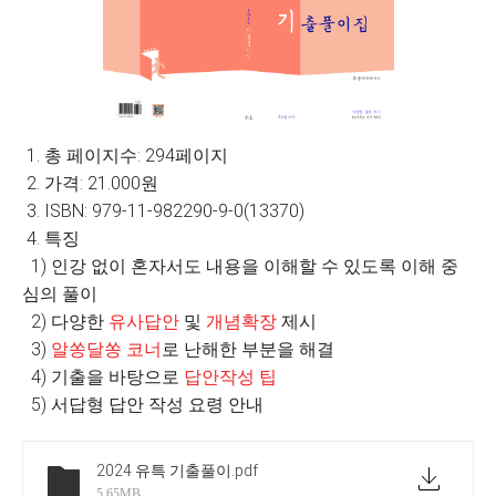
1. 총 페이지수: 294페이지
2. 가격: 21.000원
3. ISBN:
979-11-982290-9-0(13370)
4. 특징
1) 인강 없이 혼자서도 내용을 이해할 수 있도록 이해 중
심의 풀이
2) 다양한
유사답안
및
개념확장
제시
3)
알쏭달쏭 코너
로 난해한 부분을 해결
4) 기출을 바탕으로
답안작성 팁
5) 서답형 답안 작성 요령 안내
2024 유특 기출풀이
.pdf
5.65MB