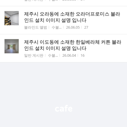
제주시 오라동에 소재한 오라더프로미스 블라
인드 설치 이미지 설명 입니다
게시판명
작성자
작성시간
조회수
블라인드 앨범
수블...
26.06.05
27
제주시 이도동에 소재한 한일베라체 커튼 블라
인드 설치 이미지 설명 입니다
게시판명
작성자
작성시간
조회수
일반 게시판
수블...
26.06.04
16