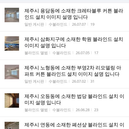
제주시 용담동에 소재한 크레타블루 커튼 블라
인드 설치 이미지 설명 입니다
게시판명
작성자
작성시간
조회수
일반 게시판
수블라인드
26.07.07
19
제주시 삼화지구에 소재한 학원 블라인드 설치
이미지 설명 입니다
게시판명
작성자
작성시간
조회수
블라인드 앨범
수블라인드
26.07.05
17
제주시 노형동에 소재한 부영2차 리모델링 아
파트 커튼 블라인드 설치 이미지 설명 입니다
게시판명
작성자
작성시간
조회수
일반 게시판
수블라인드
26.07.02
31
제주시 오등동에 소재한 법당 블라인드 설치 이
미지 설명 입니다
게시판명
작성자
작성시간
조회수
블라인드 앨범
수블라인드
26.06.28
23
제주시 연동에 소재한 폐션샾 블라인드 설치 이