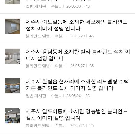
게시판명
작성자
작성시간
조회수
일반 게시판
수블...
26.05.30
43
제주시 이도일동에 소재한 네오하임 블라인드
설치 이미지 설명 입니다
게시판명
작성자
작성시간
조회수
블라인드 앨범
수블...
26.05.29
45
제주시 용담동에 소재한 빌라 블라인드 설치 이
미지 설명 입니다
게시판명
작성자
작성시간
조회수
블라인드 앨범
수블...
26.05.27
35
제주시 한림읍 협재리에 소재한 리모델링 주택
커튼 블라인드 설치 이미지 설명 입니다
게시판명
작성자
작성시간
조회수
일반 게시판
수블...
26.05.26
23
제주시 일도이동에 소재한 영농법인 블라인드
설치 이미지 설명 입니다
게시판명
작성자
작성시간
조회수
블라인드 앨범
수블...
26.05.24
25