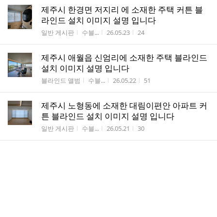
제주시 한경면 저지리 에 소재한 주택 커튼 블
라인드 설치 이미지 설명 입니다
게시판명
작성자
작성시간
조회수
일반 게시판
수블...
26.05.23
24
제주시 애월읍 신엄리에 소재한 주택 블라인드
설치 이미지 설명 입니다
게시판명
작성자
작성시간
조회수
블라인드 앨범
수블...
26.05.22
51
제주시 노형동에 소재한 대림이편안 아파트 커
튼 블라인드 설치 이미지 설명 입니다
게시판명
작성자
작성시간
조회수
일반 게시판
수블...
26.05.21
30
제주시 애월읍 광령리에 소재한 상가주택 블라
인드 설치 이미지 설명 입니다
게시판명
작성자
작성시간
조회수
블라인드 앨범
수블...
26.05.20
24
제주시 노형동에 소재한 부영1자 리모델링 아
파트 커튼 블라인드 설치 이미지 설명 입니다