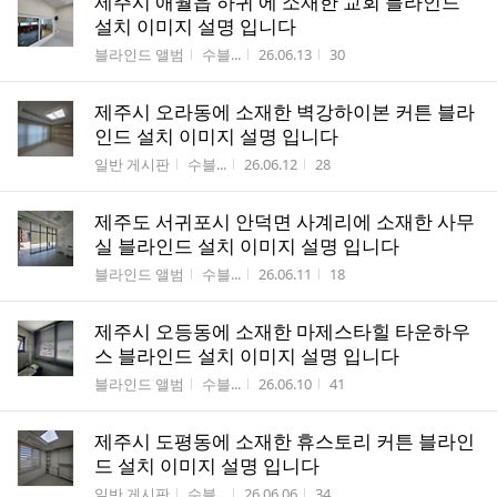
제주시 애월읍 하귀 에 소재한 교회 블라인드
설치 이미지 설명 입니다
게시판명
작성자
작성시간
조회수
블라인드 앨범
수블...
26.06.13
30
제주시 오라동에 소재한 벽강하이본 커튼 블라
인드 설치 이미지 설명 입니다
게시판명
작성자
작성시간
조회수
일반 게시판
수블...
26.06.12
28
제주도 서귀포시 안덕면 사계리에 소재한 사무
실 블라인드 설치 이미지 설명 입니다
게시판명
작성자
작성시간
조회수
블라인드 앨범
수블...
26.06.11
18
제주시 오등동에 소재한 마제스타힐 타운하우
스 블라인드 설치 이미지 설명 입니다
게시판명
작성자
작성시간
조회수
블라인드 앨범
수블...
26.06.10
41
제주시 도평동에 소재한 휴스토리 커튼 블라인
드 설치 이미지 설명 입니다
게시판명
작성자
작성시간
조회수
일반 게시판
수블...
26.06.06
34