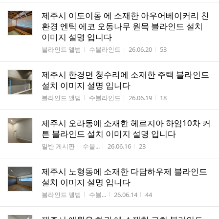
제주시 이도이동 에 소재한 아우어베이커리 친
환경 엔틱 에코 오동나무 원목 블라인드 설치
이미지 설명 입니다
게시판명
작성자
작성시간
조회수
블라인드 앨범
수블라인드
26.06.20
53
제주시 한경면 청수리에 소재한 주택 블라인드
설치 이미지 설명 입니다
게시판명
작성자
작성시간
조회수
블라인드 앨범
수블라인드
26.06.19
18
제주시 오라동에 소재한 헤르지아 하임10차 커
튼 블라인드 설치 이미지 설명 입니다
게시판명
작성자
작성시간
조회수
일반 게시판
수블...
26.06.16
23
제주시 노형동에 소재한 다담하우제 블라인드
설치 이미지 설명 입니다
게시판명
작성자
작성시간
조회수
블라인드 앨범
수블...
26.06.14
44