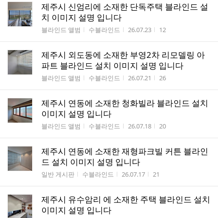
제주시 신엄리에 소재한 단독주택 블라인드 설
치 이미지 설명 입니다
게시판명
작성자
작성시간
조회수
블라인드 앨범
수블라인드
26.07.23
12
제주시 외도동에 소재한 부영2차 리모델링 아
파트 블라인드 설치 이미지 설명 입니다
게시판명
작성자
작성시간
조회수
블라인드 앨범
수블라인드
26.07.21
26
제주시 연동에 소재한 청화빌라 블라인드 설치
이미지 설명 입니다
게시판명
작성자
작성시간
조회수
블라인드 앨범
수블라인드
26.07.18
20
제주시 연동에 소재한 재형파크빌 커튼 블라인
드 설치 이미지 설명 입니다
게시판명
작성자
작성시간
조회수
일반 게시판
수블라인드
26.07.17
21
제주시 유수암리 에 소재한 주택 블라인드 설치
이미지 설명 입니다