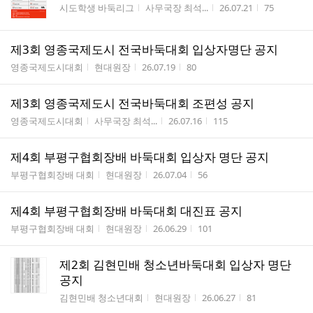
게시판명
작성자
작성시간
조회수
시도학생 바둑리그
사무국장 최석...
26.07.21
75
제3회 영종국제도시 전국바둑대회 입상자명단 공지
게시판명
작성자
작성시간
조회수
영종국제도시대회
현대원장
26.07.19
80
제3회 영종국제도시 전국바둑대회 조편성 공지
게시판명
작성자
작성시간
조회수
영종국제도시대회
사무국장 최석...
26.07.16
115
제4회 부평구협회장배 바둑대회 입상자 명단 공지
게시판명
작성자
작성시간
조회수
부평구협회장배 대회
현대원장
26.07.04
56
제4회 부평구협회장배 바둑대회 대진표 공지
게시판명
작성자
작성시간
조회수
부평구협회장배 대회
현대원장
26.06.29
101
제2회 김현민배 청소년바둑대회 입상자 명단
공지
게시판명
작성자
작성시간
조회수
김현민배 청소년대회
현대원장
26.06.27
81