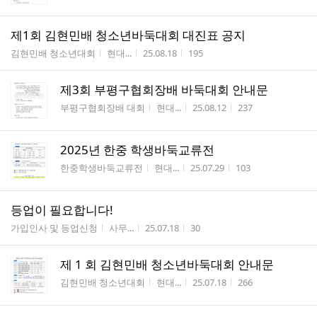
제1회 김현민배 청소년바둑대회 대진표 공지
게시판명
작성자
작성시간
조회수
김현민배 청소년대회
현대...
25.08.18
195
제3회 부평구협회장배 바둑대회 안내문
게시판명
작성자
작성시간
조회수
부평구협회장배 대회
현대...
25.08.12
237
2025년 한중 학생바둑교류전
게시판명
작성자
작성시간
조회수
한중학생바둑교류전
현대...
25.07.29
103
등업이 필요합니다!
게시판명
작성자
작성시간
조회수
가입인사 및 등업신청
사무...
25.07.18
30
제 1 회 김현민배 청소년바둑대회 안내문
게시판명
작성자
작성시간
조회수
김현민배 청소년대회
현대...
25.07.18
266