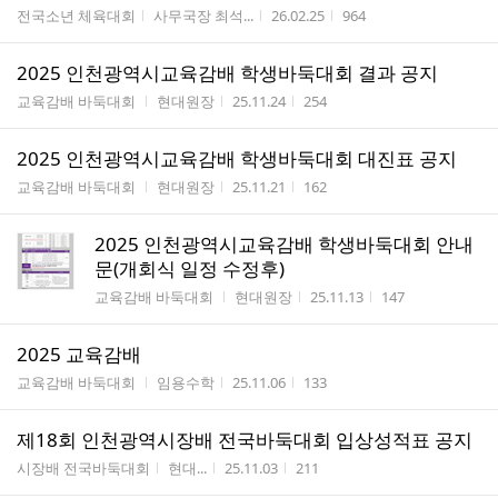
게시판명
작성자
작성시간
조회수
전국소년 체육대회
사무국장 최석...
26.02.25
964
2025 인천광역시교육감배 학생바둑대회 결과 공지
게시판명
작성자
작성시간
조회수
교육감배 바둑대회
현대원장
25.11.24
254
2025 인천광역시교육감배 학생바둑대회 대진표 공지
게시판명
작성자
작성시간
조회수
교육감배 바둑대회
현대원장
25.11.21
162
2025 인천광역시교육감배 학생바둑대회 안내
문(개회식 일정 수정후)
게시판명
작성자
작성시간
조회수
교육감배 바둑대회
현대원장
25.11.13
147
2025 교육감배
게시판명
작성자
작성시간
조회수
교육감배 바둑대회
임용수학
25.11.06
133
제18회 인천광역시장배 전국바둑대회 입상성적표 공지
게시판명
작성자
작성시간
조회수
시장배 전국바둑대회
현대...
25.11.03
211