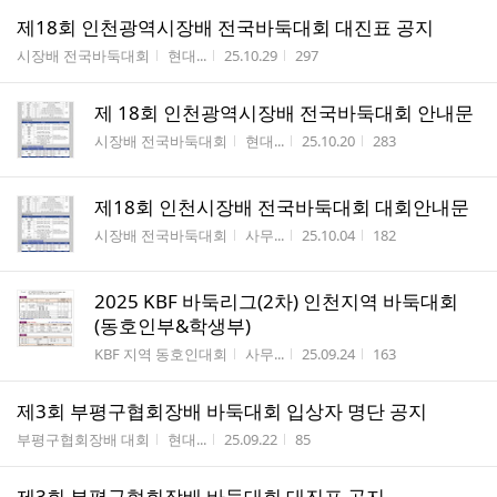
제18회 인천광역시장배 전국바둑대회 대진표 공지
게시판명
작성자
작성시간
조회수
시장배 전국바둑대회
현대...
25.10.29
297
제 18회 인천광역시장배 전국바둑대회 안내문
게시판명
작성자
작성시간
조회수
시장배 전국바둑대회
현대...
25.10.20
283
제18회 인천시장배 전국바둑대회 대회안내문
게시판명
작성자
작성시간
조회수
시장배 전국바둑대회
사무...
25.10.04
182
2025 KBF 바둑리그(2차) 인천지역 바둑대회
(동호인부&학생부)
게시판명
작성자
작성시간
조회수
KBF 지역 동호인대회
사무...
25.09.24
163
제3회 부평구협회장배 바둑대회 입상자 명단 공지
게시판명
작성자
작성시간
조회수
부평구협회장배 대회
현대...
25.09.22
85
제3회 부평구협회장배 바둑대회 대진표 공지