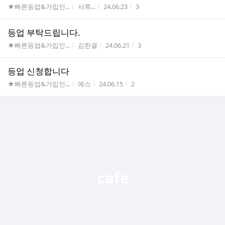
게시판명
작성자
작성시간
조회수
★빠른등업&가입인...
서쪽...
24.06.23
3
등업 부탁드립니다.
게시판명
작성자
작성시간
조회수
★빠른등업&가입인...
김한결
24.06.21
3
등업 신청합니다
게시판명
작성자
작성시간
조회수
★빠른등업&가입인...
예스
24.06.15
2