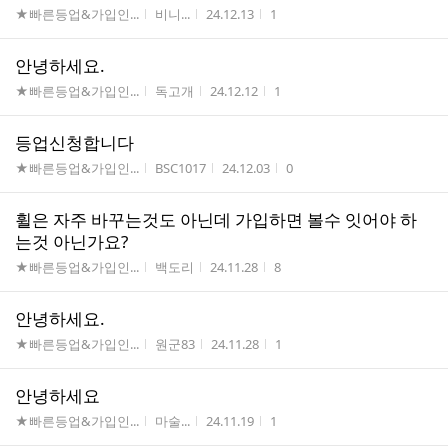
게시판명
작성자
작성시간
조회수
★빠른등업&가입인...
비니...
24.12.13
1
안녕하세요.
게시판명
작성자
작성시간
조회수
★빠른등업&가입인...
독고개
24.12.12
1
등업신청합니다
게시판명
작성자
작성시간
조회수
★빠른등업&가입인...
BSC1017
24.12.03
0
휠은 자주 바꾸는것도 아닌데 가입하면 볼수 잇어야 하
는것 아닌가요?
게시판명
작성자
작성시간
조회수
★빠른등업&가입인...
백도리
24.11.28
8
안녕하세요.
게시판명
작성자
작성시간
조회수
★빠른등업&가입인...
원군83
24.11.28
1
안녕하세요
게시판명
작성자
작성시간
조회수
★빠른등업&가입인...
마술...
24.11.19
1