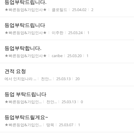
등업부탁드립니다.
게시판명
작성자
작성시간
조회수
★빠른등업&가입인사★
클로틸드
25.04.02
2
등업부탁드립니다
게시판명
작성자
작성시간
조회수
★빠른등업&가입인사★
이주한
25.03.24
1
등업부탁합니다.
게시판명
작성자
작성시간
조회수
★빠른등업&가입인사★
caribe
25.03.20
1
견적 요청
게시판명
작성자
작성시간
조회수
에서 인치업나라 ...
천안...
25.03.13
20
등업 부탁드립니다
게시판명
작성자
작성시간
조회수
★빠른등업&가입인...
천안...
25.03.13
0
등업부탁드릴게요~
게시판명
작성자
작성시간
조회수
★빠른등업&가입인...
땅목
25.03.07
1