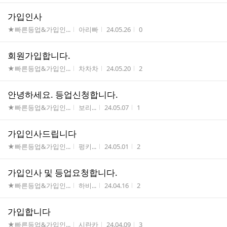
가입인사
게시판명
작성자
작성시간
조회수
★빠른등업&가입인...
아리빠
24.05.26
0
회원가입합니다.
게시판명
작성자
작성시간
조회수
★빠른등업&가입인...
차차차
24.05.20
2
안녕하세요. 등업신청합니다.
게시판명
작성자
작성시간
조회수
★빠른등업&가입인...
보리...
24.05.07
1
가입인사드립니다
게시판명
작성자
작성시간
조회수
★빠른등업&가입인...
펑키...
24.05.01
2
가입인사 및 등업요청합니다.
게시판명
작성자
작성시간
조회수
★빠른등업&가입인...
하비...
24.04.16
2
가입합니다
게시판명
작성자
작성시간
조회수
★빠른등업&가입인...
시란카
24.04.09
3