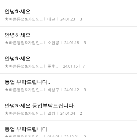
안녕하세요
게시판명
작성자
작성시간
조회수
★빠른등업&가입인...
태근
24.01.23
3
안녕하세요
게시판명
작성자
작성시간
조회수
★빠른등업&가입인...
소현콩
24.01.18
3
안녕하세요
게시판명
작성자
작성시간
조회수
★빠른등업&가입인...
준후...
24.01.15
7
등업 부탁드립니다..
게시판명
작성자
작성시간
조회수
★빠른등업&가입인...
비상구
24.01.12
3
안녕하세요.등업부탁드립니다.
게시판명
작성자
작성시간
조회수
★빠른등업&가입인...
말깽
24.01.04
2
등업 부탁드립니다
게시판명
작성자
작성시간
조회수
★빠른등업&가입인...
에스엘
23.12.31
3