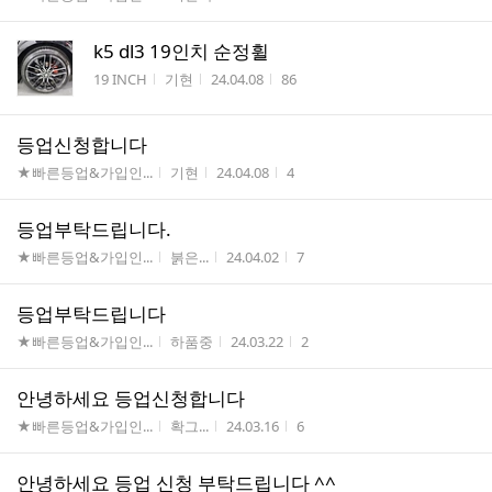
k5 dl3 19인치 순정휠
게시판명
작성자
작성시간
조회수
19 INCH
기현
24.04.08
86
등업신청합니다
게시판명
작성자
작성시간
조회수
★빠른등업&가입인...
기현
24.04.08
4
등업부탁드립니다.
게시판명
작성자
작성시간
조회수
★빠른등업&가입인...
붉은...
24.04.02
7
등업부탁드립니다
게시판명
작성자
작성시간
조회수
★빠른등업&가입인...
하품중
24.03.22
2
안녕하세요 등업신청합니다
게시판명
작성자
작성시간
조회수
★빠른등업&가입인...
확그...
24.03.16
6
안녕하세요 등업 신청 부탁드립니다 ^^