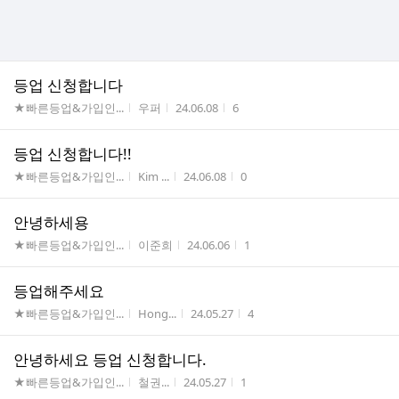
등업 신청합니다
게시판명
작성자
작성시간
조회수
★빠른등업&가입인...
우퍼
24.06.08
6
등업 신청합니다!!
게시판명
작성자
작성시간
조회수
★빠른등업&가입인...
Kim ...
24.06.08
0
안녕하세용
게시판명
작성자
작성시간
조회수
★빠른등업&가입인...
이준희
24.06.06
1
등업해주세요
게시판명
작성자
작성시간
조회수
★빠른등업&가입인...
Hong...
24.05.27
4
안녕하세요 등업 신청합니다.
게시판명
작성자
작성시간
조회수
★빠른등업&가입인...
철권...
24.05.27
1