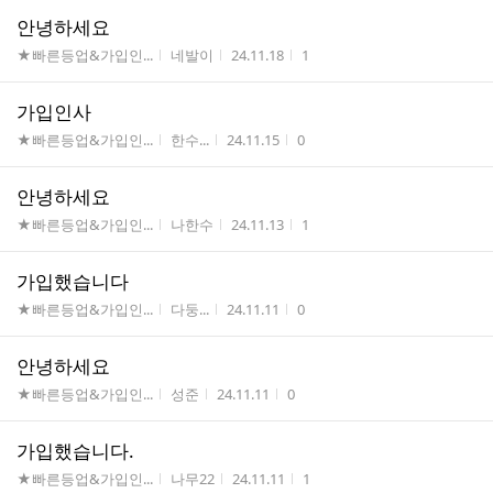
안녕하세요
게시판명
작성자
작성시간
조회수
★빠른등업&가입인...
네발이
24.11.18
1
가입인사
게시판명
작성자
작성시간
조회수
★빠른등업&가입인...
한수...
24.11.15
0
안녕하세요
게시판명
작성자
작성시간
조회수
★빠른등업&가입인...
나한수
24.11.13
1
가입했습니다
게시판명
작성자
작성시간
조회수
★빠른등업&가입인...
다둥...
24.11.11
0
안녕하세요
게시판명
작성자
작성시간
조회수
★빠른등업&가입인...
성준
24.11.11
0
가입했습니다.
게시판명
작성자
작성시간
조회수
★빠른등업&가입인...
나무22
24.11.11
1