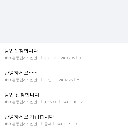
등업신청합니다
게시판명
작성자
작성시간
조회수
★빠른등업&가입인...
galluce
24.03.05
1
안녕하세요~~~
게시판명
작성자
작성시간
조회수
★빠른등업&가입인...
오인...
24.02.28
5
등업 신청합니다.
게시판명
작성자
작성시간
조회수
★빠른등업&가입인...
jun6907
24.02.16
2
안녕하세요 가입합니다.
게시판명
작성자
작성시간
조회수
★빠른등업&가입인...
쿵해
24.02.12
9