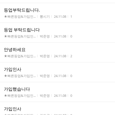
등업부탁드립니다.
게시판명
작성자
작성시간
조회수
★빠른등업&가입인...
뽕시기
24.11.08
1
등업 부탁드립니다
게시판명
작성자
작성시간
조회수
★빠른등업&가입인...
박준영
24.11.08
0
안녕하세요
게시판명
작성자
작성시간
조회수
★빠른등업&가입인...
박준영
24.11.08
2
가입인사
게시판명
작성자
작성시간
조회수
★빠른등업&가입인...
박준영
24.11.08
0
가입했습니다
게시판명
작성자
작성시간
조회수
★빠른등업&가입인...
박준영
24.11.08
0
가입인사