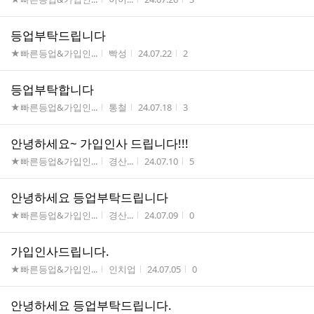
등업부탁드립니다
게시판명
작성자
작성시간
조회수
★빠른등업&가입인...
빡성
24.07.22
2
등업부탁합니다
게시판명
작성자
작성시간
조회수
★빠른등업&가입인...
통철
24.07.18
3
안녕하세요~ 가입인사 드립니다!!!
게시판명
작성자
작성시간
조회수
★빠른등업&가입인...
경산...
24.07.10
5
안녕하세요 등업부탁드립니다
게시판명
작성자
작성시간
조회수
★빠른등업&가입인...
경산...
24.07.09
0
가입인사드립니다.
게시판명
작성자
작성시간
조회수
★빠른등업&가입인...
인치업
24.07.05
0
안녕하세요 등업부탁드립니다.