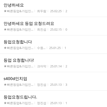
안녕하세요
게시판명
작성자
작성시간
조회수
★빠른등업&가입인...
최두람
25.02.25
2
안녕하세요 등업 요청드려요
게시판명
작성자
작성시간
조회수
★빠른등업&가입인...
최진섭
25.02.15
0
등업요청합니다
게시판명
작성자
작성시간
조회수
★빠른등업&가입인...
수원...
25.01.25
1
등업 요청합니다!
게시판명
작성자
작성시간
조회수
★빠른등업&가입인...
크아악
25.01.14
2
s400d인치업
게시판명
작성자
작성시간
조회수
★빠른등업&가입인...
정진섭
25.01.13
3
등업요청드립니다.
게시판명
작성자
작성시간
조회수
★빠른등업&가입인...
정진섭
25.01.13
1