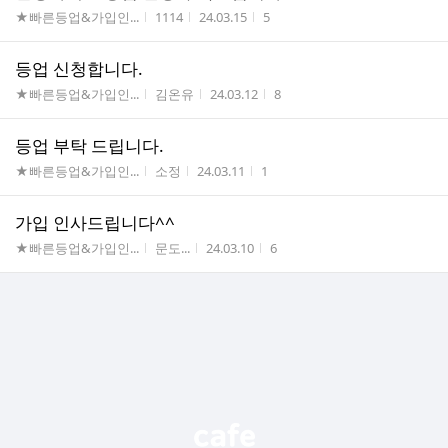
게시판명
작성자
작성시간
조회수
★빠른등업&가입인...
1114
24.03.15
5
등업 신청합니다.
게시판명
작성자
작성시간
조회수
★빠른등업&가입인...
김온유
24.03.12
8
등업 부탁 드립니다.
게시판명
작성자
작성시간
조회수
★빠른등업&가입인...
소정
24.03.11
1
가입 인사드립니다^^
게시판명
작성자
작성시간
조회수
★빠른등업&가입인...
문도...
24.03.10
6