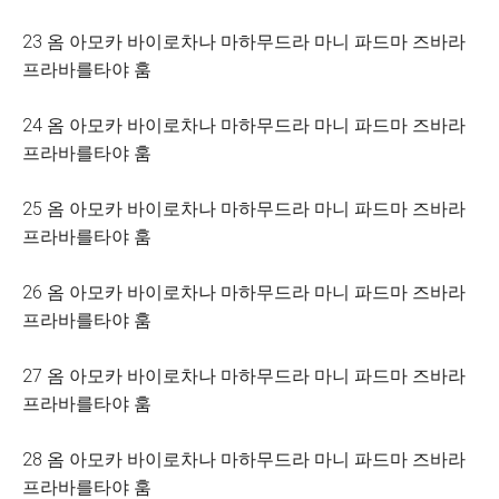
23 옴 아모카 바이로차나 마하무드라 마니 파드마 즈바라
프라바를타야 훔
24 옴 아모카 바이로차나 마하무드라 마니 파드마 즈바라
프라바를타야 훔
25 옴 아모카 바이로차나 마하무드라 마니 파드마 즈바라
프라바를타야 훔
26 옴 아모카 바이로차나 마하무드라 마니 파드마 즈바라
프라바를타야 훔
27 옴 아모카 바이로차나 마하무드라 마니 파드마 즈바라
프라바를타야 훔
28 옴 아모카 바이로차나 마하무드라 마니 파드마 즈바라
프라바를타야 훔