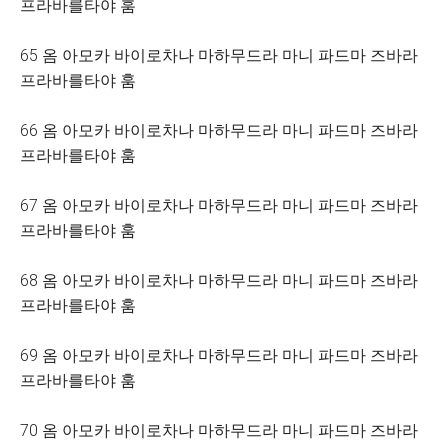
프라바를타야 훔
65 옴 아모카 바이로차나 마하무드라 마니 파드마 즈바라
프라바를타야 훔
66 옴 아모카 바이로차나 마하무드라 마니 파드마 즈바라
프라바를타야 훔
67 옴 아모카 바이로차나 마하무드라 마니 파드마 즈바라
프라바를타야 훔
68 옴 아모카 바이로차나 마하무드라 마니 파드마 즈바라
프라바를타야 훔
69 옴 아모카 바이로차나 마하무드라 마니 파드마 즈바라
프라바를타야 훔
70 옴 아모카 바이로차나 마하무드라 마니 파드마 즈바라