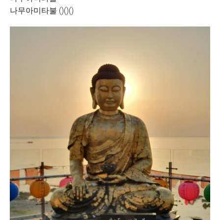
나무아미타불 ()()()