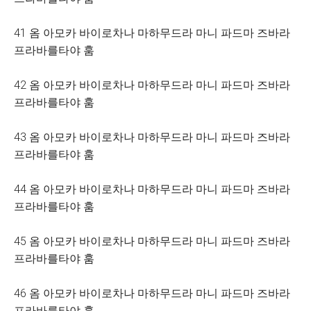
41 옴 아모카 바이로차나 마하무드라 마니 파드마 즈바라
프라바를타야 훔
42 옴 아모카 바이로차나 마하무드라 마니 파드마 즈바라
프라바를타야 훔
43 옴 아모카 바이로차나 마하무드라 마니 파드마 즈바라
프라바를타야 훔
44 옴 아모카 바이로차나 마하무드라 마니 파드마 즈바라
프라바를타야 훔
45 옴 아모카 바이로차나 마하무드라 마니 파드마 즈바라
프라바를타야 훔
46 옴 아모카 바이로차나 마하무드라 마니 파드마 즈바라
프라바를타야 훔