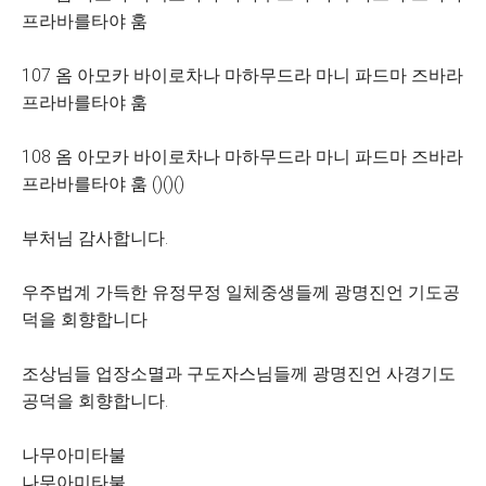
프라바를타야 훔
107 옴 아모카 바이로차나 마하무드라 마니 파드마 즈바라
프라바를타야 훔
108 옴 아모카 바이로차나 마하무드라 마니 파드마 즈바라
프라바를타야 훔 ()()()
부처님 감사합니다.
우주법계 가득한 유정무정 일체중생들께 광명진언 기도공
덕을 회향합니다
조상님들 업장소멸과 구도자스님들께 광명진언 사경기도
공덕을 회향합니다.
나무아미타불
나무아미타불