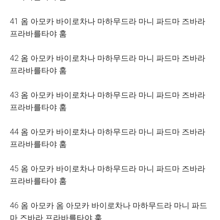
41 옴 아모카 바이로차나 마하무드라 마니 파드마 즈바라
프라바를타야 훔
42 옴 아모카 바이로차나 마하무드라 마니 파드마 즈바라
프라바를타야 훔
43 옴 아모카 바이로차나 마하무드라 마니 파드마 즈바라
프라바를타야 훔
44 옴 아모카 바이로차나 마하무드라 마니 파드마 즈바라
프라바를타야 훔
45 옴 아모카 바이로차나 마하무드라 마니 파드마 즈바라
프라바를타야 훔
46 옴 아모카 옴 아모카 바이로차나 마하무드라 마니 파드
마 즈바라 프라바를타야 훔