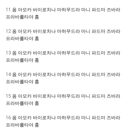
11 옴 아모카 바이로차나 마하무드라 마니 파드마 즈바라
프라바를타야 훔
12 옴 아모카 바이로차나 마하무드라 마니 파드마 즈바라
프라바를타야 훔
13 옴 아모카 바이로차나 마하무드라 마니 파드마 즈바라
프라바를타야 훔
14 옴 아모카 바이로차나 마하무드라 마니 파드마 즈바라
프라바를타야 훔
15 옴 아모카 바이로차나 마하무드라 마니 파드마 즈바라
프라바를타야 훔
16 옴 아모카 바이로차나 마하무드라 마니 파드마 즈바라
프라바를타야 훔