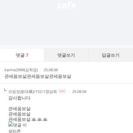
댓
댓글
7
댓글쓰기
답글쓰기
글
댓
작
작
karma2999(김학겸)
25.08.06
글
성
성
관세음보살관세음보살관세음보살
리
자
시
스
간
트
작
작
작
묘법장(妙法藏)/152기청담회
25.08.06
작
성
성
성
성
감사합니다
자
자
시
자
본
간
관세음보살
인
관세음보살
여
관세음보살 🙏 🙏 🙏
부