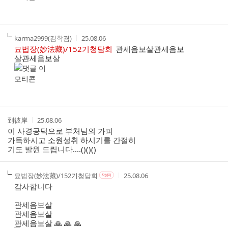
작
작
karma2999(김학겸)
25.08.06
성
성
묘법장(妙法藏)/152기청담회
관세음보살관세음보
자
시
살관세음보살
간
작
작
到彼岸
25.08.06
성
성
이 사경공덕으로 부처님의 가피
자
시
가득하시고 소원성취 하시기를 간절히
간
기도 발원 드립니다....()()()
작
작
작
묘법장(妙法藏)/152기청담회
25.08.06
작
성
성
성
성
감사합니다
자
자
시
자
본
간
관세음보살
인
관세음보살
여
관세음보살 🙏 🙏 🙏
부