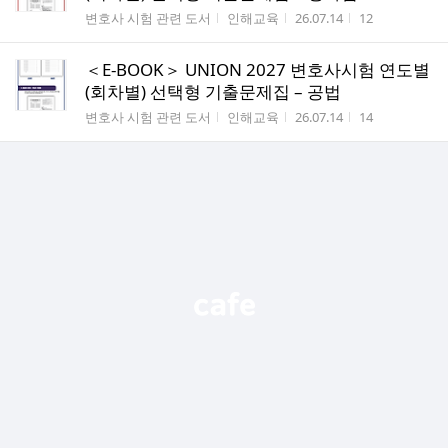
게시판명
작성자
작성시간
조회수
변호사 시험 관련 도서
인해교육
26.07.14
12
＜E-BOOK＞ UNION 2027 변호사시험 연도별
(회차별) 선택형 기출문제집 – 공법
게시판명
작성자
작성시간
조회수
변호사 시험 관련 도서
인해교육
26.07.14
14