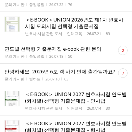
수
게시판명
작성자
작성시간
조회수
문의 게시판
쫑알쫑알
26.07.22
76
＜E-BOOK＞UNION 2026년도 제1차 변호사
시험 모의시험 선택형 기출문제집
게시판명
작성자
작성시간
조회수
변호사 시험 관련 도서
인해교육
26.07.21
83
댓
연도별 선택형 기출문제집 e-book 관련 문의
2
글
게시판명
작성자
작성시간
조회수
문의 게시판
쫑알쫑알
26.07.18
50
수
댓
안녕하세요. 2026년 6모 객 사기 언제 출간될까요?
7
글
게시판명
작성자
작성시간
조회수
문의 게시판
별하트
26.07.18
63
수
＜E-BOOK＞ UNION 2027 변호사시험 연도별
(회차별) 선택형 기출문제집 – 민사법
게시판명
작성자
작성시간
조회수
변호사 시험 관련 도서
인해교육
26.07.14
30
＜E-BOOK＞ UNION 2027 변호사시험 연도별
(회차별) 선택형 기출문제집 – 형사법