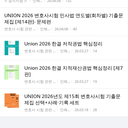
게시판명
작성자
작성시간
조회수
※ 공지사항 ※
인해...
26.04.06
132
UNION 2026 변호사시험 민사법 연도별(회차별) 기출문
제집 [제14판]- 문제편
게시판명
작성자
작성시간
조회수
변호사 시험 관련 ...
인해...
26.04.06
40
Union 2026 한결 저작권법 핵심정리
게시판명
작성자
작성시간
조회수
변호사 시험 관련 ...
인해...
26.03.27
14
Union 2026 한결 지적재산권법 핵심정리 [제7
판]
게시판명
작성자
작성시간
조회수
변호사 시험 관련 ...
인해...
26.03.27
19
UNION 2026년도 제15회 변호사시험 기출문
제집 선택+사례·기록 세트
게시판명
작성자
작성시간
조회수
변호사 시험 관련 ...
인해...
26.03.18
28