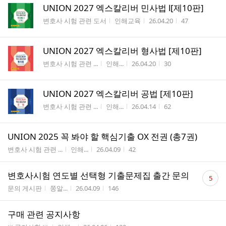
UNION 2027 엑스칼리버 민사법 Ⅰ[제10판]
게시판명
작성자
작성시간
조회수
변호사 시험 관련 도서
인해교육
26.04.20
47
UNION 2027 엑스칼리버 형사법 [제10판]
게시판명
작성자
작성시간
조회수
변호사 시험 관련 ...
인해...
26.04.20
30
UNION 2027 엑스칼리버 공법 [제10판]
게시판명
작성자
작성시간
조회수
변호사 시험 관련 ...
인해...
26.04.14
62
UNION 2025 꼭 봐야 할 핵심기출 OX 전권 (총7권)
게시판명
작성자
작성시간
조회수
변호사 시험 관련 ...
인해...
26.04.09
42
댓
변호사시험 연도별 선택형 기출문제집 출간 문의
5
글
게시판명
작성자
작성시간
조회수
문의 게시판
쫑알...
26.04.09
146
수
구매 관련 공지사항