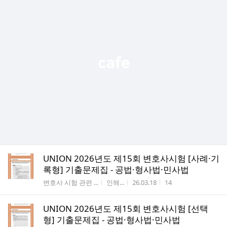
UNION 2026년도 제15회 변호사시험 [사례·기
록형] 기출문제집 - 공법·형사법·민사법
게시판명
작성자
작성시간
조회수
변호사 시험 관련 ...
인해...
26.03.18
14
UNION 2026년도 제15회 변호사시험 [선택
형] 기출문제집 - 공법·형사법·민사법