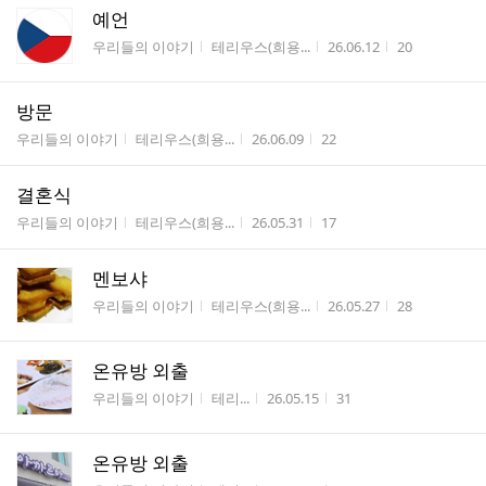
예언
게시판명
작성자
작성시간
조회수
우리들의 이야기
테리우스(희용...
26.06.12
20
방문
게시판명
작성자
작성시간
조회수
우리들의 이야기
테리우스(희용...
26.06.09
22
결혼식
게시판명
작성자
작성시간
조회수
우리들의 이야기
테리우스(희용...
26.05.31
17
멘보샤
게시판명
작성자
작성시간
조회수
우리들의 이야기
테리우스(희용...
26.05.27
28
온유방 외출
게시판명
작성자
작성시간
조회수
우리들의 이야기
테리...
26.05.15
31
온유방 외출