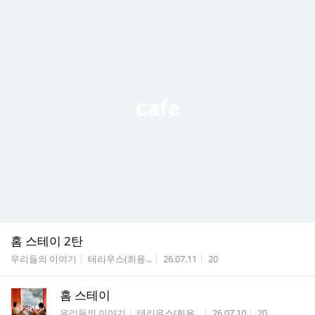
홈 스테이 2탄
게시판명
작성자
작성시간
조회수
우리들의 이야기
테리우스(희용...
26.07.11
20
홈 스테이
게시판명
작성자
작성시간
조회수
우리들의 이야기
테리우스(희용...
26.07.10
20