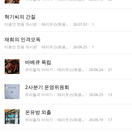
혁기씨의 간질
게시판명
작성자
작성시간
조회수
이용인 전용 게시판
테리우스(희용...
26.07.02
1
재희의 인격모독
게시판명
작성자
작성시간
조회수
이용인 전용 게시판
테리우스(희용...
26.06.25
1
바베큐 폭립
게시판명
작성자
작성시간
조회수
우리들의 이야기
테리우스(희용...
26.06.24
21
2사분기 운영위원회
게시판명
작성자
작성시간
조회수
우리들의 이야기
테리우스(희용...
26.06.23
13
온유방 외출
게시판명
작성자
작성시간
조회수
우리들의 이야기
테리우스(희용...
26.06.19
17