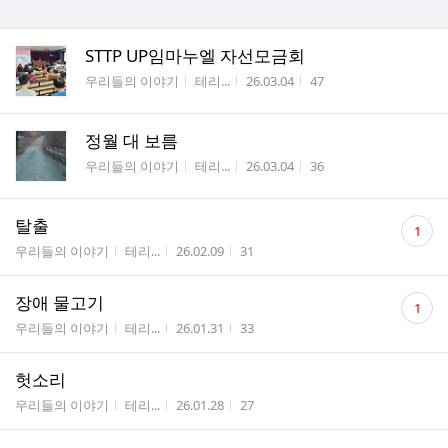
STTP UP임마누엘 자선모금회
게시판명
작성자
작성시간
조회수
우리들의 이야기
테리...
26.03.04
47
정월 대 보름
게시판명
작성자
작성시간
조회수
우리들의 이야기
테리...
26.03.04
36
댓
탈출
1
글
게시판명
작성자
작성시간
조회수
우리들의 이야기
테리...
26.02.09
31
수
댓
장애 물고기
1
글
게시판명
작성자
작성시간
조회수
우리들의 이야기
테리...
26.01.31
33
수
헛소리
게시판명
작성자
작성시간
조회수
우리들의 이야기
테리...
26.01.28
27