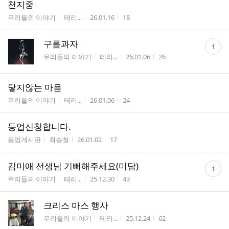
천지중
게시판명
작성자
작성시간
조회수
우리들의 이야기
테리...
26.01.16
18
댓
구름과자
1
글
게시판명
작성자
작성시간
조회수
우리들의 이야기
테리...
26.01.06
26
수
닿지않는 마음
게시판명
작성자
작성시간
조회수
우리들의 이야기
테리...
26.01.06
24
등업신청합니다.
게시판명
작성자
작성시간
조회수
등업게시판
최승철
26.01.02
17
댓
김미애 선생님 기뻐해주세요(미담)
1
글
게시판명
작성자
작성시간
조회수
우리들의 이야기
테리...
25.12.30
43
수
크리스 마스 행사
게시판명
작성자
작성시간
조회수
우리들의 이야기
테리...
25.12.24
62