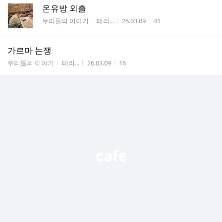
온유방 외출
게시판명
작성자
작성시간
조회수
우리들의 이야기
테리...
26.03.09
41
가르마 논쟁
게시판명
작성자
작성시간
조회수
우리들의 이야기
테리...
26.03.09
16