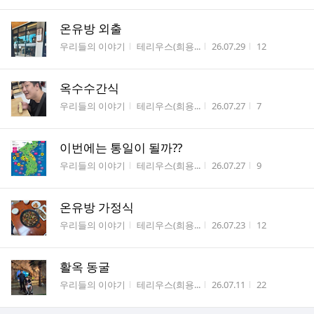
온유방 외출
게시판명
작성자
작성시간
조회수
우리들의 이야기
테리우스(희용...
26.07.29
12
옥수수간식
게시판명
작성자
작성시간
조회수
우리들의 이야기
테리우스(희용...
26.07.27
7
이번에는 통일이 될까??
게시판명
작성자
작성시간
조회수
우리들의 이야기
테리우스(희용...
26.07.27
9
온유방 가정식
게시판명
작성자
작성시간
조회수
우리들의 이야기
테리우스(희용...
26.07.23
12
활옥 동굴
게시판명
작성자
작성시간
조회수
우리들의 이야기
테리우스(희용...
26.07.11
22