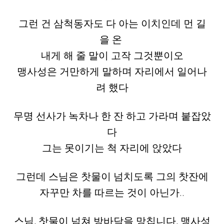
그런 건 삼척동자도 다 아는 이치인데 먼 길
을 온
내게 해 줄 말이 고작 그것뿐이오
맹사성은 거만하게 말하며 자리에서 일어나
려 했다
무명 선사가 녹차나 한 잔 하고 가라며 붙잡았
다
그는 못이기는 척 자리에 앉았다
그런데 스님은 찻물이 넘치도록 그의 찻잔에
자꾸만 차를 따르는 것이 아닌가..
스님, 찻물이 넘쳐 방바닥을 망칩니다, 맹사성