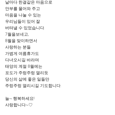
날마다 한결같은 마음으로
안부를 물어와 주고
마음을 나눌 수 있는
우리님들이 있어 잘
버텨낼 수 있었습니다.
7월을보네고,
8월을 맞이하면서
사랑하는 분들
가볍게 여름휴가도
다녀오시길 바라며
태양의 계절 8월에는
포도가 주렁주렁 열리듯
당신의 삶에 좋은 일들만
주렁주렁 열리시길 기도합니다.
늘~ 행복하세요!
사랑합니다~♡