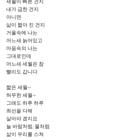
세월이 빠른 건지
내가 급한 건지
아니면
삶이 짧아 진 건지
거울속에 나는
어느새 늙어있고
마음속의 나는
그대로인데
어느새 세월은 참
빨리도 갑니다.
짧은 세월~
허무한 세월~
그래도 하루 하루
최선을 다해
살아야 겠지요.
늘 바람처럼, 물처럼
삶이 우리를 스쳐