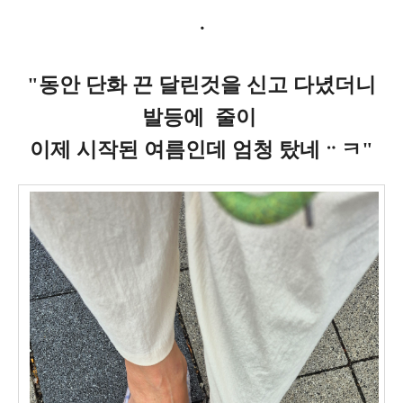
ㆍ
"동안 단화 끈 달린것을 신고 다녔더니
발등에 줄이
이제 시작된 여름인데 엄청 탔네ᆢㅋ"