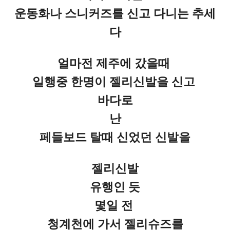
운동화나 스니커즈를 신고 다니는 추세
다
얼마전 제주에 갔을때
일행중 한명이 젤리신발을 신고
바다로
난
페들보드 탈때 신었던 신발을
젤리신발
유행인 듯
몇일 전
청계천에 가서 젤리슈즈를