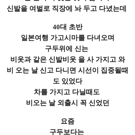
신발을 여벌로 직장에 놔 두고 다녔는데
40대 초반
일본여행 가고시마를 다녀오며
구두위에 신는
비옷과 같은 신발비옷 을 사 가지고 와
비 오는 날 신고 다니면 시선이 집중될때
도 있었다
차를 가지고 다닐때도
비오는 날 외출시 꼭 신었던
요즘
구두보다는