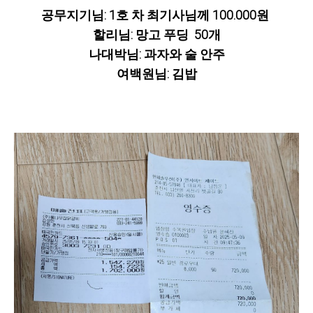
공무지기님: 1호 차 최기사님께 100.000원
할리님: 망고 푸딩 50개
나대박님: 과자와 술 안주
여백원님: 김밥