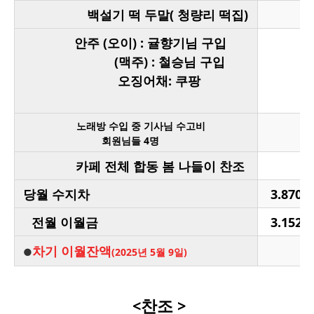
백설기 떡 두말(
청량리 떡집)
안주 (오이) :
귤향기님 구입
(맥주) : 철승님 구입
오징어채: 쿠팡
노래방 수입 중 기사님 수고비
회원님들 4명
카페 전체 합동 봄 나들이 찬조
당월 수지차
3.870.
전월 이월금
3.152.
차기 이월잔액
●
(2025년 5월 9일)
<찬조 >