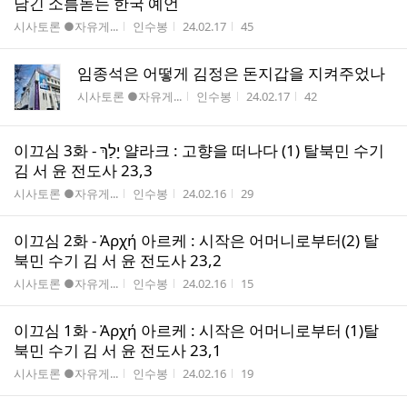
남긴 소름돋는 한국 예언
게시판명
작성자
작성시간
조회수
시사토론 ●자유게...
인수봉
24.02.17
45
임종석은 어떻게 김정은 돈지갑을 지켜주었나
게시판명
작성자
작성시간
조회수
시사토론 ●자유게...
인수봉
24.02.17
42
이끄심 3화 - ‎יָלַךְ 얄라크 : 고향을 떠나다 (1) 탈북민 수기
김 서 윤 전도사 23,3
게시판명
작성자
작성시간
조회수
시사토론 ●자유게...
인수봉
24.02.16
29
이끄심 2화 - Ἀρχή 아르케 : 시작은 어머니로부터(2) 탈
북민 수기 김 서 윤 전도사 23,2
게시판명
작성자
작성시간
조회수
시사토론 ●자유게...
인수봉
24.02.16
15
이끄심 1화 - Ἀρχή 아르케 : 시작은 어머니로부터 (1)탈
북민 수기 김 서 윤 전도사 23,1
게시판명
작성자
작성시간
조회수
시사토론 ●자유게...
인수봉
24.02.16
19