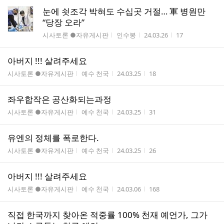
눈에 쇳조각 박혀도 수십곳 거절… 軍 병원만
“당장 오라”
게시판명
작성자
작성시간
조회수
시사토론 ●자유게시판
인수봉
24.03.26
17
아버지 !!! 살려주세요
게시판명
작성자
작성시간
조회수
시사토론 ●자유게시판
예수 천국
24.03.25
18
좌우합작은 공산화되는과정
게시판명
작성자
작성시간
조회수
시사토론 ●자유게시판
예수 천국
24.03.25
31
유엔의 정체를 폭로한다.
게시판명
작성자
작성시간
조회수
시사토론 ●자유게시판
예수 천국
24.03.25
26
아버지 !!! 살려주세요
게시판명
작성자
작성시간
조회수
시사토론 ●자유게시판
예수 천국
24.03.06
168
직접 한국까지 찾아온 적중률 100% 천재 예언가, 그가