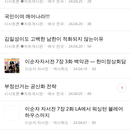
게시판명
작성자
작성시간
조회수
시사토론 ●자유게시판
예수 천국
24.04.25
28
국민이여 깨어나라!!!
게시판명
작성자
작성시간
조회수
시사토론 ●자유게시판
예수 천국
24.04.20
38
김일성이도 고백한 남한이 적화되지 않는이유
게시판명
작성자
작성시간
조회수
시사토론 ●자유게시판
예수 천국
24.04.20
56
이순자자서전 7장 3화 백악관 ― 한미정상회담
게시판명
작성자
작성시간
조회수
이순자 자서전
역사학도
24.04.19
43
댓
부정선거는 공산화 전략
1
글
게시판명
작성자
작성시간
조회수
시사토론 ●자유게시판
예수 천국
24.04.05
49
수
이순자 자서전 7장 2화 LA에서 워싱턴 블레어
하우스까지
게시판명
작성자
작성시간
조회수
이순자 자서전
역사학도
24.04.01
85